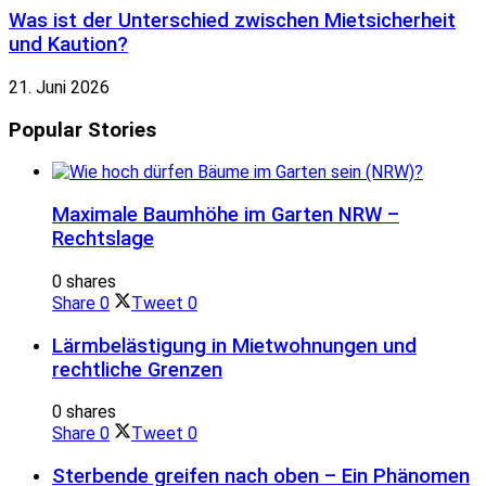
Was ist der Unterschied zwischen Mietsicherheit
und Kaution?
21. Juni 2026
Popular Stories
Maximale Baumhöhe im Garten NRW –
Rechtslage
0 shares
Share
0
Tweet
0
Lärmbelästigung in Mietwohnungen und
rechtliche Grenzen
0 shares
Share
0
Tweet
0
Sterbende greifen nach oben – Ein Phänomen