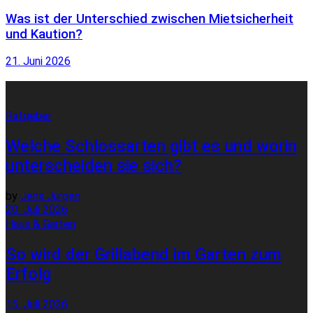
Was ist der Unterschied zwischen Mietsicherheit
und Kaution?
21. Juni 2026
Ratgeber
Welche Schlossarten gibt es und worin
unterscheiden sie sich?
by
Jens Jürgen
20. Juli 2026
Haus & Garten
So wird der Grillabend im Garten zum
Erfolg
15. Juli 2026