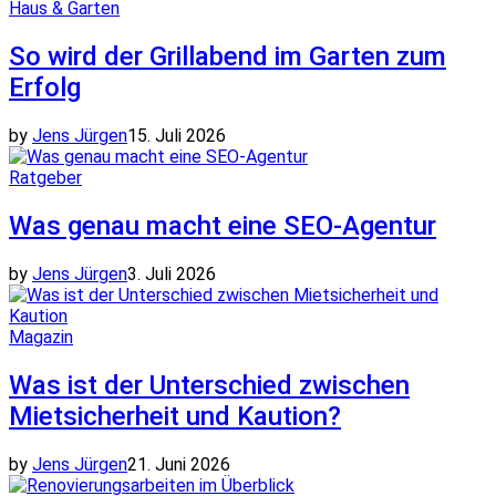
Haus & Garten
So wird der Grillabend im Garten zum
Erfolg
by
Jens Jürgen
15. Juli 2026
Ratgeber
Was genau macht eine SEO-Agentur
by
Jens Jürgen
3. Juli 2026
Magazin
Was ist der Unterschied zwischen
Mietsicherheit und Kaution?
by
Jens Jürgen
21. Juni 2026