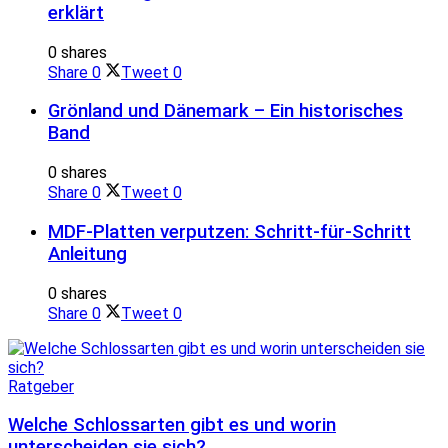
erklärt
0 shares
Share
0
Tweet
0
Grönland und Dänemark – Ein historisches
Band
0 shares
Share
0
Tweet
0
MDF-Platten verputzen: Schritt-für-Schritt
Anleitung
0 shares
Share
0
Tweet
0
Ratgeber
Welche Schlossarten gibt es und worin
unterscheiden sie sich?