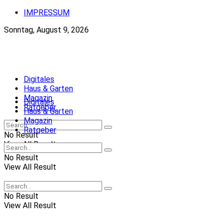
IMPRESSUM
Sonntag, August 9, 2026
Neue-Ordnung.at
Digitales
Haus & Garten
Magazin
Digitales
Ratgeber
Haus & Garten
Magazin
Ratgeber
No Result
View All Result
No Result
View All Result
No Result
View All Result