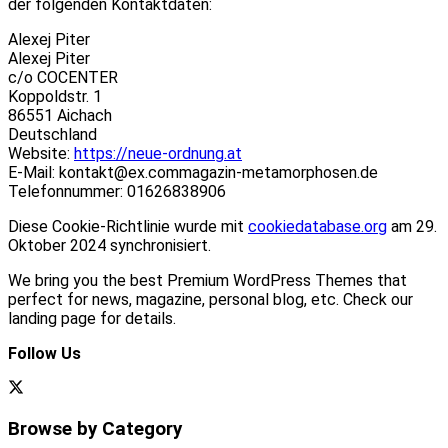
der folgenden Kontaktdaten:
Alexej Piter
Alexej Piter
c/o COCENTER
Koppoldstr. 1
86551 Aichach
Deutschland
Website:
https://neue-ordnung.at
E-Mail:
kontakt@
ex.com
magazin-metamorphosen.de
Telefonnummer: 01626838906
Diese Cookie-Richtlinie wurde mit
cookiedatabase.org
am 29.
Oktober 2024 synchronisiert.
We bring you the best Premium WordPress Themes that
perfect for news, magazine, personal blog, etc. Check our
landing page for details.
Follow Us
Browse by Category