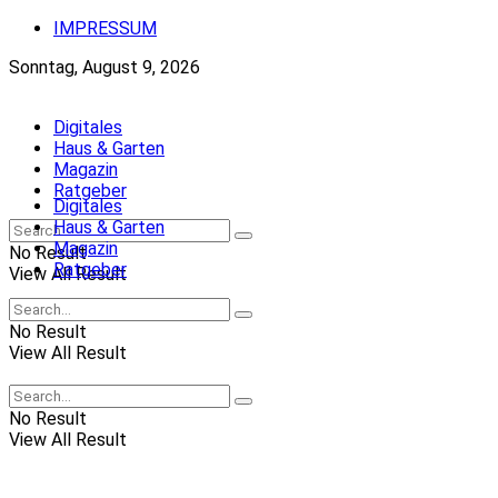
IMPRESSUM
Sonntag, August 9, 2026
Digitales
Haus & Garten
Magazin
Ratgeber
Digitales
Haus & Garten
Magazin
No Result
Ratgeber
View All Result
No Result
View All Result
No Result
View All Result