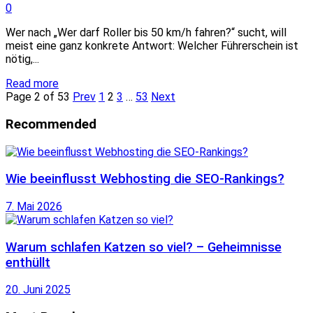
0
Wer nach „Wer darf Roller bis 50 km/h fahren?“ sucht, will
meist eine ganz konkrete Antwort: Welcher Führerschein ist
nötig,...
Read more
Page 2 of 53
Prev
1
2
3
…
53
Next
Recommended
Wie beeinflusst Webhosting die SEO-Rankings?
7. Mai 2026
Warum schlafen Katzen so viel? – Geheimnisse
enthüllt
20. Juni 2025