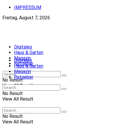
IMPRESSUM
Freitag, August 7, 2026
Neue-Ordnung.at
Digitales
Haus & Garten
Magazin
Digitales
Ratgeber
Haus & Garten
Magazin
Ratgeber
No Result
View All Result
No Result
View All Result
No Result
View All Result