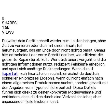
0
SHARES
1.5k
VIEWS
Du willst dein Gerät schnell wieder zum Laufen bringen, ohne
Zeit zu verlieren oder dich mit einem Ersatzteil
herumzuärgern, das am Ende doch nicht richtig passt. Genau
hier entscheidet der erste Schritt darüber, wie effizient die
gesamte Reparatur abläuft. Wer strukturiert vorgeht und die
richtigen Informationen nutzt, reduziert Fehlkäufe erheblich
und spart sich unnötige Rücksendungen. Wenn du auf
fixpart.at
nach Ersatzteilen suchst, erreichst du deutlich
schneller ein präzises Ergebnis, wenn du nicht einfach nach
einem allgemeinen Produktnamen suchst, sondern gezielt mit
den Angaben vom Typenschild arbeitest. Diese Details
führen dich direkt zu deiner konkreten Modellvariante und
verhindern, dass du dich durch eine Vielzahl ähnlicher, aber
unpassender Teile klicken musst.