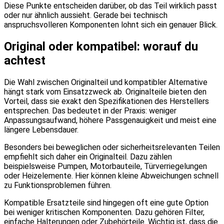
Diese Punkte entscheiden darüber, ob das Teil wirklich passt
oder nur ähnlich aussieht. Gerade bei technisch
anspruchsvolleren Komponenten lohnt sich ein genauer Blick.
Original oder kompatibel: worauf du
achtest
Die Wahl zwischen Originalteil und kompatibler Alternative
hängt stark vom Einsatzzweck ab. Originalteile bieten den
Vorteil, dass sie exakt den Spezifikationen des Herstellers
entsprechen. Das bedeutet in der Praxis: weniger
Anpassungsaufwand, höhere Passgenauigkeit und meist eine
längere Lebensdauer.
Besonders bei beweglichen oder sicherheitsrelevanten Teilen
empfiehlt sich daher ein Originalteil. Dazu zählen
beispielsweise Pumpen, Motorbauteile, Türverriegelungen
oder Heizelemente. Hier können kleine Abweichungen schnell
zu Funktionsproblemen führen.
Kompatible Ersatzteile sind hingegen oft eine gute Option
bei weniger kritischen Komponenten. Dazu gehören Filter,
einfache Halterungen oder Zubehörteile. Wichtig ist, dass die