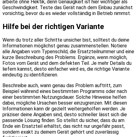
arbeite ohne Hektik, denn Genauigkeit ist hier wichtiger als
Geschwindigkeit. Teste das Gerät nach dem Einbau zunächst
vorsichtig, bevor du es wieder vollständig in Betrieb nimmst.
Hilfe bei der richtigen Variante
Wenn du trotz aller Schritte unsicher bist, solltest du deine
Informationen möglichst genau zusammenstellen. Notiere
alle Angaben vom Typenschild, die Ersatzteilnummer und eine
kurze Beschreibung des Problems. Ergänze, wenn möglich,
Fotos vom Gerät und dem defekten Teil. Je mehr Details du
liefern kannst, desto einfacher wird es, die richtige Variante
eindeutig zu identifizieren.
Beschreibe auch, wann genau das Problem auftritt, zum
Beispiel während eines bestimmten Programms oder nach
einer bestimmten Nutzungsdauer. Solche Hinweise helfen
dabei, mögliche Ursachen besser einzugrenzen. Mit diesen
Informationen kann dir gezielt weitergeholfen werden. Je
präziser deine Angaben sind, desto schneller lässt sich die
passende Lösung finden. So stellst du sicher, dass du am
Ende ein Ersatzteil erhältst, das nicht nur ungefähr passt,
sondern exakt zu deinem Gerät gehört und zuverlässig