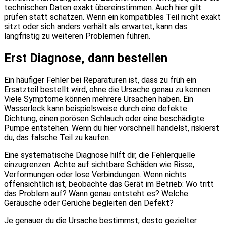
technischen Daten exakt übereinstimmen. Auch hier gilt:
prüfen statt schätzen. Wenn ein kompatibles Teil nicht exakt
sitzt oder sich anders verhält als erwartet, kann das
langfristig zu weiteren Problemen führen.
Erst Diagnose, dann bestellen
Ein häufiger Fehler bei Reparaturen ist, dass zu früh ein
Ersatzteil bestellt wird, ohne die Ursache genau zu kennen.
Viele Symptome können mehrere Ursachen haben. Ein
Wasserleck kann beispielsweise durch eine defekte
Dichtung, einen porösen Schlauch oder eine beschädigte
Pumpe entstehen. Wenn du hier vorschnell handelst, riskierst
du, das falsche Teil zu kaufen.
Eine systematische Diagnose hilft dir, die Fehlerquelle
einzugrenzen. Achte auf sichtbare Schäden wie Risse,
Verformungen oder lose Verbindungen. Wenn nichts
offensichtlich ist, beobachte das Gerät im Betrieb: Wo tritt
das Problem auf? Wann genau entsteht es? Welche
Geräusche oder Gerüche begleiten den Defekt?
Je genauer du die Ursache bestimmst, desto gezielter