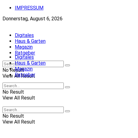
IMPRESSUM
Donnerstag, August 6, 2026
Digitales
Haus & Garten
Magazin
Ratgeber
Digitales
Haus & Garten
Magazin
No Result
Ratgeber
View All Result
No Result
View All Result
No Result
View All Result