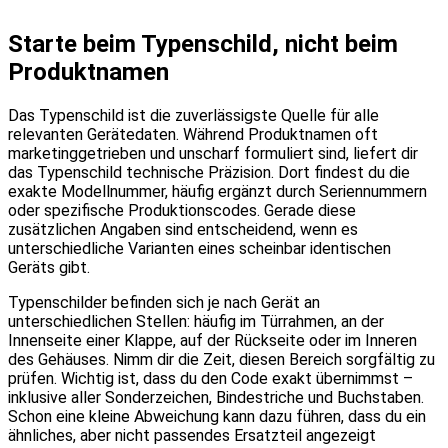
Starte beim Typenschild, nicht beim
Produktnamen
Das Typenschild ist die zuverlässigste Quelle für alle
relevanten Gerätedaten. Während Produktnamen oft
marketinggetrieben und unscharf formuliert sind, liefert dir
das Typenschild technische Präzision. Dort findest du die
exakte Modellnummer, häufig ergänzt durch Seriennummern
oder spezifische Produktionscodes. Gerade diese
zusätzlichen Angaben sind entscheidend, wenn es
unterschiedliche Varianten eines scheinbar identischen
Geräts gibt.
Typenschilder befinden sich je nach Gerät an
unterschiedlichen Stellen: häufig im Türrahmen, an der
Innenseite einer Klappe, auf der Rückseite oder im Inneren
des Gehäuses. Nimm dir die Zeit, diesen Bereich sorgfältig zu
prüfen. Wichtig ist, dass du den Code exakt übernimmst –
inklusive aller Sonderzeichen, Bindestriche und Buchstaben.
Schon eine kleine Abweichung kann dazu führen, dass du ein
ähnliches, aber nicht passendes Ersatzteil angezeigt