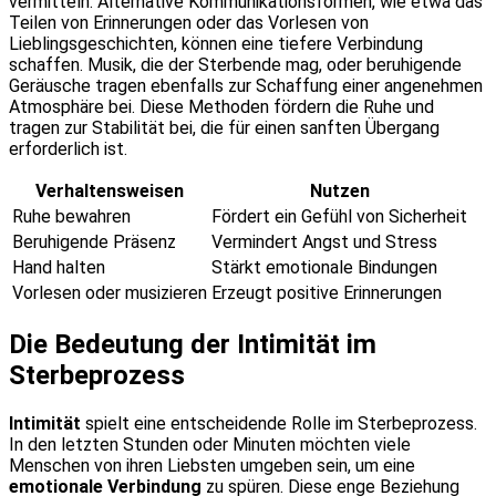
vermitteln. Alternative Kommunikationsformen, wie etwa das
Teilen von Erinnerungen oder das Vorlesen von
Lieblingsgeschichten, können eine tiefere Verbindung
schaffen. Musik, die der Sterbende mag, oder beruhigende
Geräusche tragen ebenfalls zur Schaffung einer angenehmen
Atmosphäre bei. Diese Methoden fördern die Ruhe und
tragen zur Stabilität bei, die für einen sanften Übergang
erforderlich ist.
Verhaltensweisen
Nutzen
Ruhe bewahren
Fördert ein Gefühl von Sicherheit
Beruhigende Präsenz
Vermindert Angst und Stress
Hand halten
Stärkt emotionale Bindungen
Vorlesen oder musizieren
Erzeugt positive Erinnerungen
Die Bedeutung der Intimität im
Sterbeprozess
Intimität
spielt eine entscheidende Rolle im Sterbeprozess.
In den letzten Stunden oder Minuten möchten viele
Menschen von ihren Liebsten umgeben sein, um eine
emotionale Verbindung
zu spüren. Diese enge Beziehung