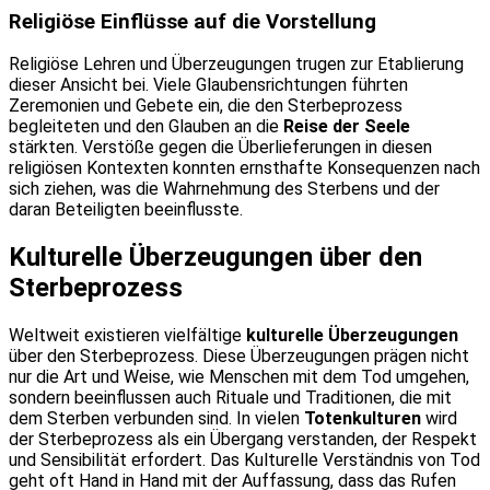
Religiöse Einflüsse auf die Vorstellung
Religiöse Lehren und Überzeugungen trugen zur Etablierung
dieser Ansicht bei. Viele Glaubensrichtungen führten
Zeremonien und Gebete ein, die den Sterbeprozess
begleiteten und den Glauben an die
Reise der Seele
stärkten. Verstöße gegen die Überlieferungen in diesen
religiösen Kontexten konnten ernsthafte Konsequenzen nach
sich ziehen, was die Wahrnehmung des Sterbens und der
daran Beteiligten beeinflusste.
Kulturelle Überzeugungen über den
Sterbeprozess
Weltweit existieren vielfältige
kulturelle Überzeugungen
über den Sterbeprozess. Diese Überzeugungen prägen nicht
nur die Art und Weise, wie Menschen mit dem Tod umgehen,
sondern beeinflussen auch Rituale und Traditionen, die mit
dem Sterben verbunden sind. In vielen
Totenkulturen
wird
der Sterbeprozess als ein Übergang verstanden, der Respekt
und Sensibilität erfordert. Das Kulturelle Verständnis von Tod
geht oft Hand in Hand mit der Auffassung, dass das Rufen