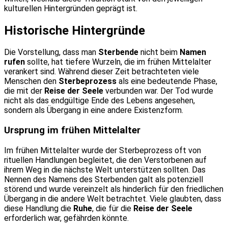
kulturellen Hintergründen geprägt ist.
Historische Hintergründe
Die Vorstellung, dass man
Sterbende
nicht beim
Namen
rufen
sollte, hat tiefere Wurzeln, die im frühen Mittelalter
verankert sind. Während dieser Zeit betrachteten viele
Menschen den
Sterbeprozess
als eine bedeutende Phase,
die mit der
Reise der Seele
verbunden war. Der Tod wurde
nicht als das endgültige Ende des Lebens angesehen,
sondern als Übergang in eine andere Existenzform.
Ursprung im frühen Mittelalter
Im frühen Mittelalter wurde der Sterbeprozess oft von
rituellen Handlungen begleitet, die den Verstorbenen auf
ihrem Weg in die nächste Welt unterstützen sollten. Das
Nennen des Namens des Sterbenden galt als potenziell
störend und wurde vereinzelt als hinderlich für den friedlichen
Übergang in die andere Welt betrachtet. Viele glaubten, dass
diese Handlung die
Ruhe
, die für die
Reise der Seele
erforderlich war, gefährden könnte.