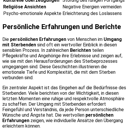
Kulturelle Überzeugungen
Störung des ruhigen Fortgangs
Religiöse Ansichten
Negative Energien vermeiden
Psycho-emotionale Aspekte
Erleichterung des Loslassens
Persönliche Erfahrungen und Berichte
Die
persönlichen Erfahrungen
von Menschen im
Umgang
mit Sterbenden
sind oft ein wertvoller Einblick in diesen
sensiblen Prozess. In zahlreichen
Berichten
teilen
Pflegekräfte und Angehörige ihre Erlebnisse und zeigen auf,
wie sie mit den Herausforderungen des Sterbeprozesses
umgegangen sind. Diese Geschichten illustrieren die
emotionale Tiefe und Komplexität, die mit dem Sterben
verbunden sind.
Ein zentraler Aspekt ist das Eingehen auf die Bedürfnisse des
Sterbenden. Viele berichten von der Wichtigkeit, in diesen
letzten Momenten eine ruhige und respektvolle Atmosphäre
zu schaffen. Der Umgang mit Sterbenden erfordert
Feingefühl und Verständnis, da jede Person unterschiedliche
Wünsche und Ängste hat. Die wertvollen
persönlichen
Erfahrungen
zeigen, wie individuelle Ansätze den Übergang
erleichtern können.