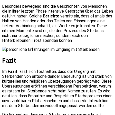
Besonders bewegend sind die Geschichten von Menschen,
die in ihrer letzten Phase intensive Gespräche über das Leben
geführt haben. Solche
Berichte
vermitteln, dass oftmals das
Halten von Händen oder das Teilen von Erinnerungen eine
tiefere Verbindung schafft, als Worte es je könnten. Diese
intimen Momente sind es, die den Prozess des Sterbens
nicht nur erträglicher machen, sondern auch den
Hinterbliebenen Trost spenden können.
Fazit
Im
Fazit
lässt sich festhalten, dass der Umgang mit
Sterbenden von entscheidender Bedeutung ist und stark von
kulturellen und religiösen Überzeugungen geprägt wird. Diese
Überzeugungen eröffnen verschiedene Perspektiven, warum
es ratsam ist, Sterbende nicht beim Namen zu rufen. Es wird
deutlich, dass Empathie und Respekt im Sterbeprozess einen
unverzichtbaren Platz einnehmen und dass jede Interaktion
mit dem Sterbenden individuell angepasst werden sollte.
Die Erkenntnis, dass jeder Sterbeprozess einzigartig ist,