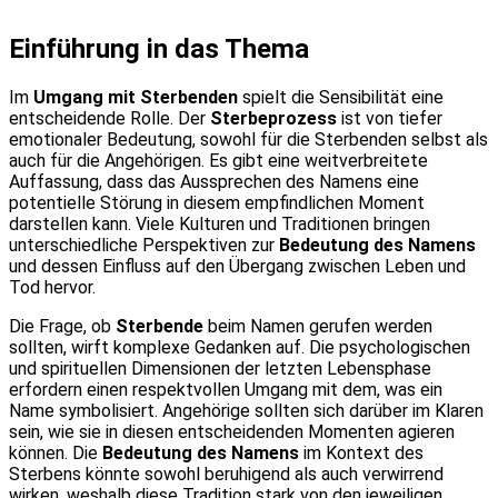
Einführung in das Thema
Im
Umgang mit Sterbenden
spielt die Sensibilität eine
entscheidende Rolle. Der
Sterbeprozess
ist von tiefer
emotionaler Bedeutung, sowohl für die Sterbenden selbst als
auch für die Angehörigen. Es gibt eine weitverbreitete
Auffassung, dass das Aussprechen des Namens eine
potentielle Störung in diesem empfindlichen Moment
darstellen kann. Viele Kulturen und Traditionen bringen
unterschiedliche Perspektiven zur
Bedeutung des Namens
und dessen Einfluss auf den Übergang zwischen Leben und
Tod hervor.
Die Frage, ob
Sterbende
beim Namen gerufen werden
sollten, wirft komplexe Gedanken auf. Die psychologischen
und spirituellen Dimensionen der letzten Lebensphase
erfordern einen respektvollen Umgang mit dem, was ein
Name symbolisiert. Angehörige sollten sich darüber im Klaren
sein, wie sie in diesen entscheidenden Momenten agieren
können. Die
Bedeutung des Namens
im Kontext des
Sterbens könnte sowohl beruhigend als auch verwirrend
wirken, weshalb diese Tradition stark von den jeweiligen