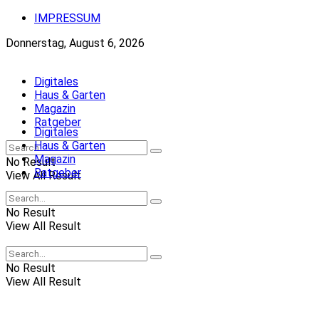
IMPRESSUM
Donnerstag, August 6, 2026
Digitales
Haus & Garten
Magazin
Ratgeber
Digitales
Haus & Garten
Magazin
No Result
Ratgeber
View All Result
No Result
View All Result
No Result
View All Result