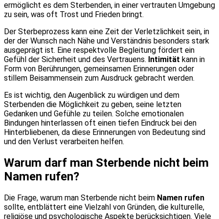
ermöglicht es dem Sterbenden, in einer vertrauten Umgebung
zu sein, was oft Trost und Frieden bringt.
Der Sterbeprozess kann eine Zeit der Verletzlichkeit sein, in
der der Wunsch nach Nähe und Verständnis besonders stark
ausgeprägt ist. Eine respektvolle Begleitung fördert ein
Gefühl der Sicherheit und des Vertrauens.
Intimität
kann in
Form von Berührungen, gemeinsamen Erinnerungen oder
stillem Beisammensein zum Ausdruck gebracht werden.
Es ist wichtig, den Augenblick zu würdigen und dem
Sterbenden die Möglichkeit zu geben, seine letzten
Gedanken und Gefühle zu teilen. Solche emotionalen
Bindungen hinterlassen oft einen tiefen Eindruck bei den
Hinterbliebenen, da diese Erinnerungen von Bedeutung sind
und den Verlust verarbeiten helfen.
Warum darf man Sterbende nicht beim
Namen rufen?
Die Frage, warum man Sterbende nicht beim
Namen rufen
sollte, entblättert eine Vielzahl von Gründen, die kulturelle,
religiöse und psychologische Aspekte berücksichtigen. Viele