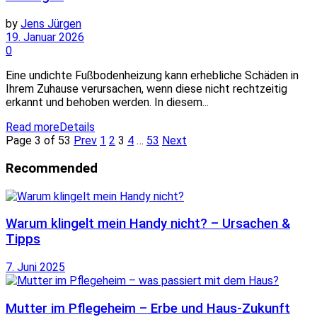
by
Jens Jürgen
19. Januar 2026
0
Eine undichte Fußbodenheizung kann erhebliche Schäden in
Ihrem Zuhause verursachen, wenn diese nicht rechtzeitig
erkannt und behoben werden. In diesem...
Read more
Details
Page 3 of 53
Prev
1
2
3
4
…
53
Next
Recommended
Warum klingelt mein Handy nicht? – Ursachen &
Tipps
7. Juni 2025
Mutter im Pflegeheim – Erbe und Haus-Zukunft