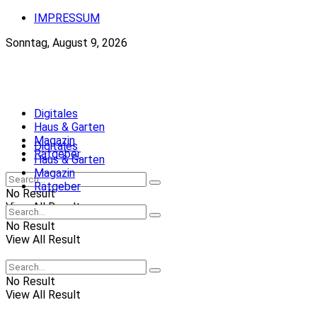
IMPRESSUM
Sonntag, August 9, 2026
Neue-Ordnung.at
Digitales
Haus & Garten
Magazin
Digitales
Ratgeber
Haus & Garten
Magazin
Ratgeber
No Result
View All Result
No Result
View All Result
No Result
View All Result