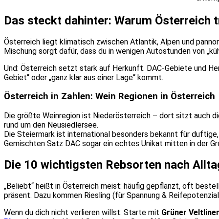
Das steckt dahinter: Warum Österreich tr
Österreich liegt klimatisch zwischen Atlantik, Alpen und pan
Mischung sorgt dafür, dass du in wenigen Autostunden von „kühl
Und: Österreich setzt stark auf Herkunft. DAC-Gebiete und Herk
Gebiet“ oder „ganz klar aus einer Lage“ kommt.
Österreich in Zahlen: Wein Regionen in Österreich
Die größte Weinregion ist Niederösterreich – dort sitzt auch di
rund um den Neusiedlersee.
Die Steiermark ist international besonders bekannt für duftige
Gemischten Satz DAC sogar ein echtes Unikat mitten in der Gr
Die 10 wichtigsten Rebsorten nach Alltag
„Beliebt“ heißt in Österreich meist: häufig gepflanzt, oft beste
präsent. Dazu kommen Riesling (für Spannung & Reifepotenzial)
Wenn du dich nicht verlieren willst: Starte mit
Grüner Veltline