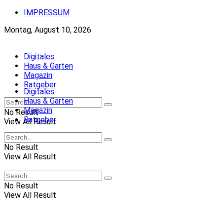
IMPRESSUM
Montag, August 10, 2026
Digitales
Haus & Garten
Magazin
Ratgeber
Digitales
Haus & Garten
Magazin
No Result
Ratgeber
View All Result
No Result
View All Result
No Result
View All Result