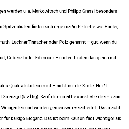
gen werden u. a. Markowitsch und Philipp Grassl besonders
 Spitzenlisten finden sich regelmäßig Betriebe wie Prieler,
hlmuth, LacknerTinnacher oder Polz genannt – gut, wenn du
ist, Cobenzl oder Edlmoser – und verbinden das gleich mit
es Qualitätskriterium ist – nicht nur die Sorte. Heißt
 Smaragd (kräftig). Kauf dir einmal bewusst alle drei – dann
Weingarten und werden gemeinsam verarbeitet. Das macht
r für kalkige Eleganz. Das ist beim Kaufen fast wichtiger als