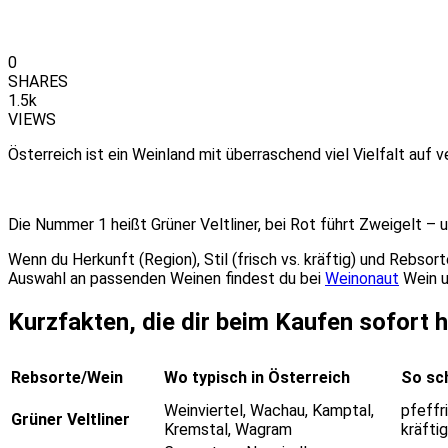
0
SHARES
1.5k
VIEWS
Österreich ist ein Weinland mit überraschend viel Vielfalt auf
Die Nummer 1 heißt Grüner Veltliner, bei Rot führt Zweigelt –
Wenn du Herkunft (Region), Stil (frisch vs. kräftig) und Rebsor
Auswahl an passenden Weinen findest du bei
Weinonaut
Wein u
Kurzfakten, die dir beim Kaufen sofort h
Rebsorte/Wein
Wo typisch in Österreich
So sc
Weinviertel, Wachau, Kamptal,
pfeffri
Grüner Veltliner
Kremstal, Wagram
kräftig