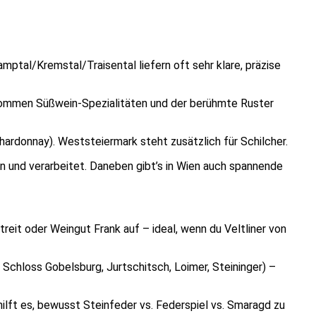
amptal/Kremstal/Traisental liefern oft sehr klare, präzise
 kommen Süßwein-Spezialitäten und der berühmte Ruster
hardonnay). Weststeiermark steht zusätzlich für Schilcher.
 und verarbeitet. Daneben gibt’s in Wien auch spannende
eit oder Weingut Frank auf – ideal, wenn du Veltliner von
Schloss Gobelsburg, Jurtschitsch, Loimer, Steininger) –
ilft es, bewusst Steinfeder vs. Federspiel vs. Smaragd zu