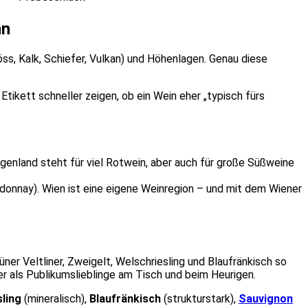
nn
s, Kalk, Schiefer, Vulkan) und Höhenlagen. Genau diese
tikett schneller zeigen, ob ein Wein eher „typisch fürs
urgenland steht für viel Rotwein, aber auch für große Süßweine
rdonnay). Wien ist eine eigene Weinregion – und mit dem Wiener
rüner Veltliner, Zweigelt, Welschriesling und Blaufränkisch so
r als Publikumslieblinge am Tisch und beim Heurigen.
sling
(mineralisch),
Blaufränkisch
(strukturstark),
Sauvignon