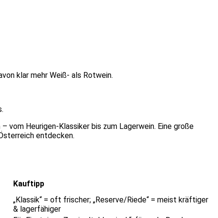
davon klar mehr Weiß- als Rotwein.
.
ein – vom Heurigen-Klassiker bis zum Lagerwein. Eine große
Österreich entdecken.
Kauftipp
„Klassik“ = oft frischer; „Reserve/Riede“ = meist kräftiger
& lagerfähiger