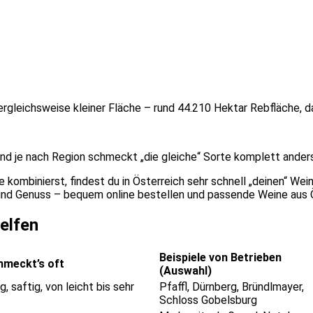
 vergleichsweise kleiner Fläche – rund 44.210 Hektar Rebfläche, 
 und je nach Region schmeckt „die gleiche“ Sorte komplett anders
te kombinierst, findest du in Österreich sehr schnell „deinen“ W
nd Genuss – bequem online bestellen und passende Weine aus 
elfen
Beispiele von Betrieben
hmeckt’s oft
(Auswahl)
g, saftig, von leicht bis sehr
Pfaffl, Dürnberg, Bründlmayer,
Schloss Gobelsburg