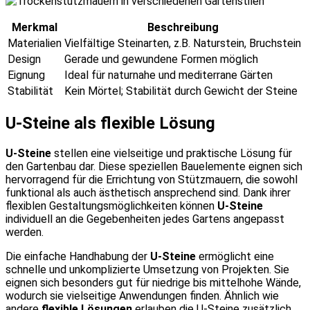
Merkmal
Beschreibung
Materialien
Vielfältige Steinarten, z.B. Naturstein, Bruchstein
Design
Gerade und gewundene Formen möglich
Eignung
Ideal für naturnahe und mediterrane Gärten
Stabilität
Kein Mörtel; Stabilität durch Gewicht der Steine
U-Steine als flexible Lösung
U-Steine
stellen eine vielseitige und praktische Lösung für
den Gartenbau dar. Diese speziellen Bauelemente eignen sich
hervorragend für die Errichtung von Stützmauern, die sowohl
funktional als auch ästhetisch ansprechend sind. Dank ihrer
flexiblen Gestaltungsmöglichkeiten können
U-Steine
individuell an die Gegebenheiten jedes Gartens angepasst
werden.
Die einfache Handhabung der
U-Steine
ermöglicht eine
schnelle und unkomplizierte Umsetzung von Projekten. Sie
eignen sich besonders gut für niedrige bis mittelhohe Wände,
wodurch sie vielseitige Anwendungen finden. Ähnlich wie
andere
flexible Lösungen
erlauben die U-Steine zusätzlich