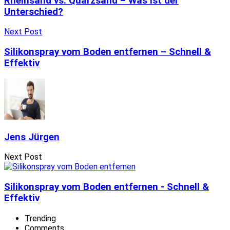
Rheinsand vs. Quarzsand – Was ist der
Unterschied?
Next Post
Silikonspray vom Boden entfernen – Schnell &
Effektiv
Jens Jürgen
Next Post
Silikonspray vom Boden entfernen - Schnell &
Effektiv
Trending
Comments