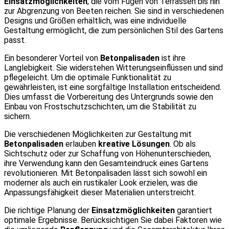
Einsatzmöglichkeiten
, die vom Fügen von Terrassen bis hin
zur Abgrenzung von Beeten reichen. Sie sind in verschiedenen
Designs und Größen erhältlich, was eine individuelle
Gestaltung ermöglicht, die zum persönlichen Stil des Gartens
passt.
Ein besonderer Vorteil von
Betonpalisaden
ist ihre
Langlebigkeit. Sie widerstehen Witterungseinflüssen und sind
pflegeleicht. Um die optimale Funktionalität zu
gewährleisten, ist eine sorgfältige Installation entscheidend.
Dies umfasst die Vorbereitung des Untergrunds sowie den
Einbau von Frostschutzschichten, um die Stabilität zu
sichern.
Die verschiedenen Möglichkeiten zur Gestaltung mit
Betonpalisaden
erlauben
kreative Lösungen
. Ob als
Sichtschutz oder zur Schaffung von Höhenunterschieden,
ihre Verwendung kann den Gesamteindruck eines Gartens
revolutionieren. Mit Betonpalisaden lässt sich sowohl ein
moderner als auch ein rustikaler Look erzielen, was die
Anpassungsfähigkeit dieser Materialien unterstreicht.
Die richtige Planung der
Einsatzmöglichkeiten
garantiert
optimale Ergebnisse. Berücksichtigen Sie dabei Faktoren wie