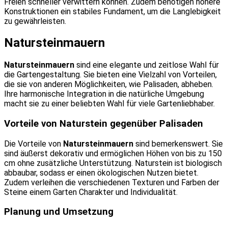
Freien schneller verwittern können. Zudem benötigen höhere
Konstruktionen ein stabiles Fundament, um die Langlebigkeit
zu gewährleisten.
Natursteinmauern
Natursteinmauern
sind eine elegante und zeitlose Wahl für
die Gartengestaltung. Sie bieten eine Vielzahl von Vorteilen,
die sie von anderen Möglichkeiten, wie Palisaden, abheben.
Ihre harmonische Integration in die natürliche Umgebung
macht sie zu einer beliebten Wahl für viele Gartenliebhaber.
Vorteile von Naturstein gegenüber Palisaden
Die Vorteile von
Natursteinmauern
sind bemerkenswert. Sie
sind äußerst dekorativ und ermöglichen Höhen von bis zu 150
cm ohne zusätzliche Unterstützung. Naturstein ist biologisch
abbaubar, sodass er einen ökologischen Nutzen bietet.
Zudem verleihen die verschiedenen Texturen und Farben der
Steine einem Garten Charakter und Individualität.
Planung und Umsetzung