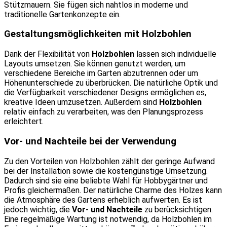
Stützmauern. Sie fügen sich nahtlos in moderne und
traditionelle Gartenkonzepte ein.
Gestaltungsmöglichkeiten mit Holzbohlen
Dank der Flexibilität von
Holzbohlen
lassen sich individuelle
Layouts umsetzen. Sie können genutzt werden, um
verschiedene Bereiche im Garten abzutrennen oder um
Höhenunterschiede zu überbrücken. Die natürliche Optik und
die Verfügbarkeit verschiedener Designs ermöglichen es,
kreative Ideen umzusetzen. Außerdem sind
Holzbohlen
relativ einfach zu verarbeiten, was den Planungsprozess
erleichtert.
Vor- und Nachteile bei der Verwendung
Zu den Vorteilen von Holzbohlen zählt der geringe Aufwand
bei der Installation sowie die kostengünstige Umsetzung.
Dadurch sind sie eine beliebte Wahl für Hobbygärtner und
Profis gleichermaßen. Der natürliche Charme des Holzes kann
die Atmosphäre des Gartens erheblich aufwerten. Es ist
jedoch wichtig, die
Vor- und Nachteile
zu berücksichtigen.
Eine regelmäßige Wartung ist notwendig, da Holzbohlen im