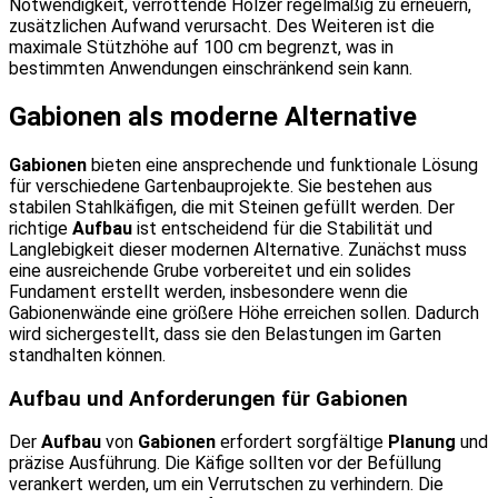
Notwendigkeit, verrottende Hölzer regelmäßig zu erneuern,
zusätzlichen Aufwand verursacht. Des Weiteren ist die
maximale Stützhöhe auf 100 cm begrenzt, was in
bestimmten Anwendungen einschränkend sein kann.
Gabionen als moderne Alternative
Gabionen
bieten eine ansprechende und funktionale Lösung
für verschiedene Gartenbauprojekte. Sie bestehen aus
stabilen Stahlkäfigen, die mit Steinen gefüllt werden. Der
richtige
Aufbau
ist entscheidend für die Stabilität und
Langlebigkeit dieser modernen Alternative. Zunächst muss
eine ausreichende Grube vorbereitet und ein solides
Fundament erstellt werden, insbesondere wenn die
Gabionenwände eine größere Höhe erreichen sollen. Dadurch
wird sichergestellt, dass sie den Belastungen im Garten
standhalten können.
Aufbau und Anforderungen für Gabionen
Der
Aufbau
von
Gabionen
erfordert sorgfältige
Planung
und
präzise Ausführung. Die Käfige sollten vor der Befüllung
verankert werden, um ein Verrutschen zu verhindern. Die