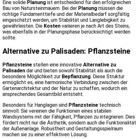
Eine solide
Planung
ist entscheidend für den erfolgreichen
Bau von Natursteinmauern. Bei der
Planung
müssen die
richtige Fundamenttiefe und der Materialbedarf sorgfältig
eingeschätzt werden, um Stabilität und Langlebigkeit zu
gewährleisten. Die
Kosten
variieren je nach Art des Steins,
was ebenfalls in der Planungsphase berücksichtigt werden
sollte.
Alternative zu Palisaden: Pflanzsteine
Pflanzsteine
stellen eine innovative
Alternative zu
Palisaden
dar und bieten sowohl Stabilität als auch die
besondere Möglichkeit zur
Bepflanzung
. Diese Struktur
ermöglicht es, eine harmonische Verbindung zwischen der
Gartenarchitektur und der Natur zu schaffen, wodurch ein
ansprechendes Gesamtbild entsteht.
Besonders für Hanglagen sind
Pflanzsteine
technisch
sinnvoll. Sie vereinen die Funktionen eines stabilen
Wandsystems mit der Fähigkeit, Pflanzen zu integrieren. Dies
fördert nicht nur die Ästhetik, sondern auch die Funktionalität
der Außenanlage. Robustheit und Gestaltungsspielraum
machen sie zu einer effektiven Lösung.