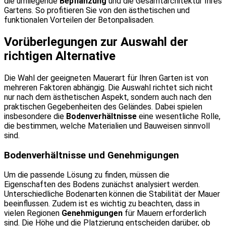
die umliegende
Bepflanzung
und die Gesamtarchitektur Ihres
Gartens. So profitieren Sie von den ästhetischen und
funktionalen Vorteilen der Betonpalisaden.
Vorüberlegungen zur Auswahl der
richtigen Alternative
Die Wahl der geeigneten Mauerart für Ihren Garten ist von
mehreren Faktoren abhängig. Die Auswahl richtet sich nicht
nur nach dem ästhetischen Aspekt, sondern auch nach den
praktischen Gegebenheiten des Geländes. Dabei spielen
insbesondere die
Bodenverhältnisse
eine wesentliche Rolle,
die bestimmen, welche Materialien und Bauweisen sinnvoll
sind.
Bodenverhältnisse und Genehmigungen
Um die passende Lösung zu finden, müssen die
Eigenschaften des Bodens zunächst analysiert werden.
Unterschiedliche Bodenarten können die Stabilität der Mauer
beeinflussen. Zudem ist es wichtig zu beachten, dass in
vielen Regionen
Genehmigungen
für Mauern erforderlich
sind. Die Höhe und die Platzierung entscheiden darüber, ob