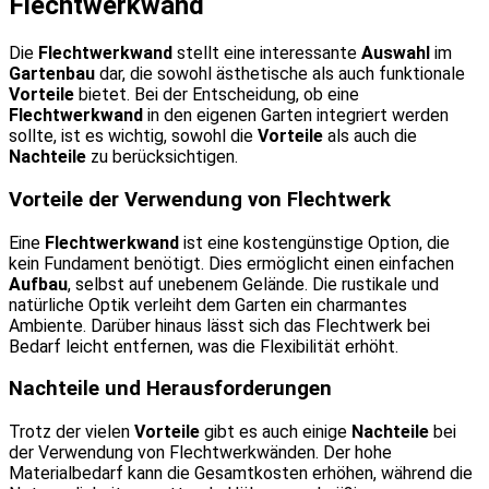
Flechtwerkwand
Die
Flechtwerkwand
stellt eine interessante
Auswahl
im
Gartenbau
dar, die sowohl ästhetische als auch funktionale
Vorteile
bietet. Bei der Entscheidung, ob eine
Flechtwerkwand
in den eigenen Garten integriert werden
sollte, ist es wichtig, sowohl die
Vorteile
als auch die
Nachteile
zu berücksichtigen.
Vorteile der Verwendung von Flechtwerk
Eine
Flechtwerkwand
ist eine kostengünstige Option, die
kein Fundament benötigt. Dies ermöglicht einen einfachen
Aufbau
, selbst auf unebenem Gelände. Die rustikale und
natürliche Optik verleiht dem Garten ein charmantes
Ambiente. Darüber hinaus lässt sich das Flechtwerk bei
Bedarf leicht entfernen, was die Flexibilität erhöht.
Nachteile und Herausforderungen
Trotz der vielen
Vorteile
gibt es auch einige
Nachteile
bei
der Verwendung von Flechtwerkwänden. Der hohe
Materialbedarf kann die Gesamtkosten erhöhen, während die