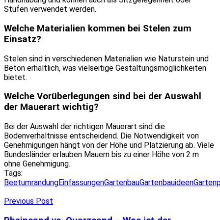
Stufen verwendet werden.
Welche Materialien kommen bei Stelen zum
Einsatz?
Stelen sind in verschiedenen Materialien wie Naturstein und
Beton erhältlich, was vielseitige Gestaltungsmöglichkeiten
bietet.
Welche Vorüberlegungen sind bei der Auswahl
der Mauerart wichtig?
Bei der Auswahl der richtigen Mauerart sind die
Bodenverhältnisse entscheidend. Die Notwendigkeit von
Genehmigungen hängt von der Höhe und Platzierung ab. Viele
Bundesländer erlauben Mauern bis zu einer Höhe von 2 m
ohne Genehmigung.
Tags:
Beetumrandung
Einfassungen
Gartenbau
Gartenbauideen
Garten
Previous Post