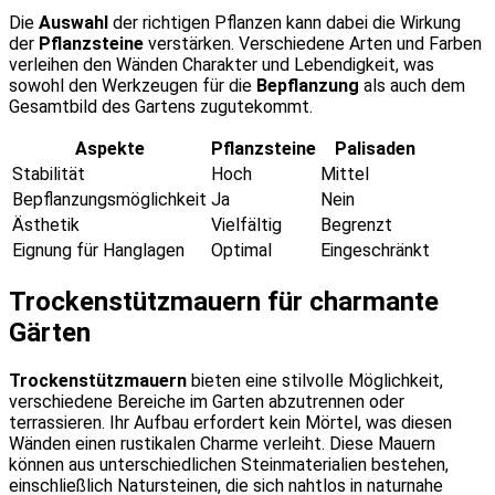
Die
Auswahl
der richtigen Pflanzen kann dabei die Wirkung
der
Pflanzsteine
verstärken. Verschiedene Arten und Farben
verleihen den Wänden Charakter und Lebendigkeit, was
sowohl den Werkzeugen für die
Bepflanzung
als auch dem
Gesamtbild des Gartens zugutekommt.
Aspekte
Pflanzsteine
Palisaden
Stabilität
Hoch
Mittel
Bepflanzungsmöglichkeit
Ja
Nein
Ästhetik
Vielfältig
Begrenzt
Eignung für Hanglagen
Optimal
Eingeschränkt
Trockenstützmauern für charmante
Gärten
Trockenstützmauern
bieten eine stilvolle Möglichkeit,
verschiedene Bereiche im Garten abzutrennen oder
terrassieren. Ihr Aufbau erfordert kein Mörtel, was diesen
Wänden einen rustikalen Charme verleiht. Diese Mauern
können aus unterschiedlichen Steinmaterialien bestehen,
einschließlich Natursteinen, die sich nahtlos in naturnahe