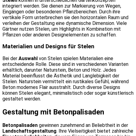
Stelen
können in unterschiedlichen Gartenkonzepten
integriert werden. Sie dienen zur Markierung von Wegen,
Eingängen oder besonderen Pflanzbereichen. Durch ihre
vertikale Form unterbrechen sie den horizontalen Raum und
verleihen der Gestaltung eine dynamische Dimension. Viele
Gärtner nutzen Stelen, um Highlights in Kombination mit
Pflanzen oder anderen Designelementen zu schaffen.
Materialien und Designs für Stelen
Bei der
Auswahl
von Stelen spielen Materialien eine
entscheidende Rolle. Diese sind in verschiedenen Varianten
erhältlich, darunter Naturstein, Beton und Holz. Jedes
Material beeinflusst die Ästhetik und Langlebigkeit der
Stelen. Naturstein vermittelt ein rustikales Gefühl, während
Beton modernes Flair ausstrahlt. Durch diverse Designs
können Stelen elegant, minimalistisch oder sogar künstlerisch
gestaltet werden.
Gestaltung mit Betonpalisaden
Betonpalisaden
gewinnen zunehmend an Beliebtheit in der
Landschaftsgestaltung
. Ihre Vielseitigkeit bietet zahlreiche