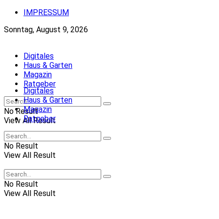
IMPRESSUM
Sonntag, August 9, 2026
Digitales
Haus & Garten
Magazin
Ratgeber
Digitales
Haus & Garten
Magazin
No Result
Ratgeber
View All Result
No Result
View All Result
No Result
View All Result