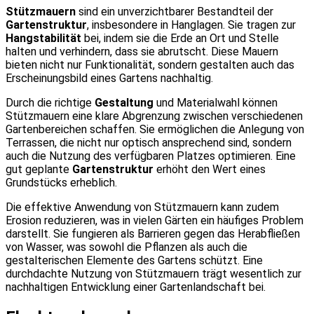
Stützmauern
sind ein unverzichtbarer Bestandteil der
Gartenstruktur
, insbesondere in Hanglagen. Sie tragen zur
Hangstabilität
bei, indem sie die Erde an Ort und Stelle
halten und verhindern, dass sie abrutscht. Diese Mauern
bieten nicht nur Funktionalität, sondern gestalten auch das
Erscheinungsbild eines Gartens nachhaltig.
Durch die richtige
Gestaltung
und Materialwahl können
Stützmauern eine klare Abgrenzung zwischen verschiedenen
Gartenbereichen schaffen. Sie ermöglichen die Anlegung von
Terrassen, die nicht nur optisch ansprechend sind, sondern
auch die Nutzung des verfügbaren Platzes optimieren. Eine
gut geplante
Gartenstruktur
erhöht den Wert eines
Grundstücks erheblich.
Die effektive Anwendung von Stützmauern kann zudem
Erosion reduzieren, was in vielen Gärten ein häufiges Problem
darstellt. Sie fungieren als Barrieren gegen das Herabfließen
von Wasser, was sowohl die Pflanzen als auch die
gestalterischen Elemente des Gartens schützt. Eine
durchdachte Nutzung von Stützmauern trägt wesentlich zur
nachhaltigen Entwicklung einer Gartenlandschaft bei.