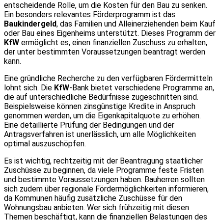
entscheidende Rolle, um die Kosten für den Bau zu senken.
Ein besonders relevantes Förderprogramm ist das
Baukindergeld
, das Familien und Alleinerziehenden beim Kauf
oder Bau eines Eigenheims unterstützt. Dieses Programm der
KfW
ermöglicht es, einen finanziellen Zuschuss zu erhalten,
der unter bestimmten Voraussetzungen beantragt werden
kann.
Eine gründliche Recherche zu den verfügbaren Fördermitteln
lohnt sich. Die
KfW
-Bank bietet verschiedene Programme an,
die auf unterschiedliche Bedürfnisse zugeschnitten sind.
Beispielsweise können zinsgünstige Kredite in Anspruch
genommen werden, um die Eigenkapitalquote zu erhöhen.
Eine detaillierte Prüfung der Bedingungen und der
Antragsverfahren ist unerlässlich, um alle Möglichkeiten
optimal auszuschöpfen.
Es ist wichtig, rechtzeitig mit der Beantragung staatlicher
Zuschüsse zu beginnen, da viele Programme feste Fristen
und bestimmte Voraussetzungen haben. Bauherren sollten
sich zudem über regionale Fördermöglichkeiten informieren,
da Kommunen häufig zusätzliche Zuschüsse für den
Wohnungsbau anbieten. Wer sich frühzeitig mit diesen
Themen beschäftigt, kann die finanziellen Belastungen des