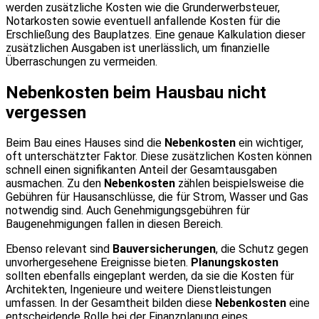
werden zusätzliche Kosten wie die Grunderwerbsteuer,
Notarkosten sowie eventuell anfallende Kosten für die
Erschließung des Bauplatzes. Eine genaue Kalkulation dieser
zusätzlichen Ausgaben ist unerlässlich, um finanzielle
Überraschungen zu vermeiden.
Nebenkosten beim Hausbau nicht
vergessen
Beim Bau eines Hauses sind die
Nebenkosten
ein wichtiger,
oft unterschätzter Faktor. Diese zusätzlichen Kosten können
schnell einen signifikanten Anteil der Gesamtausgaben
ausmachen. Zu den
Nebenkosten
zählen beispielsweise die
Gebühren für Hausanschlüsse, die für Strom, Wasser und Gas
notwendig sind. Auch Genehmigungsgebühren für
Baugenehmigungen fallen in diesen Bereich.
Ebenso relevant sind
Bauversicherungen
, die Schutz gegen
unvorhergesehene Ereignisse bieten.
Planungskosten
sollten ebenfalls eingeplant werden, da sie die Kosten für
Architekten, Ingenieure und weitere Dienstleistungen
umfassen. In der Gesamtheit bilden diese
Nebenkosten
eine
entscheidende Rolle bei der Finanzplanung eines