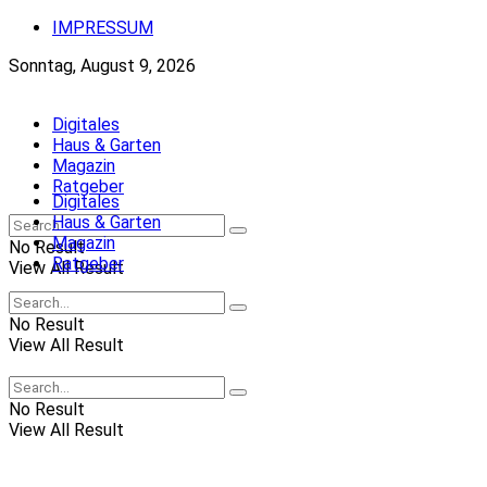
IMPRESSUM
Sonntag, August 9, 2026
Digitales
Haus & Garten
Magazin
Ratgeber
Digitales
Haus & Garten
Magazin
No Result
Ratgeber
View All Result
No Result
View All Result
No Result
View All Result