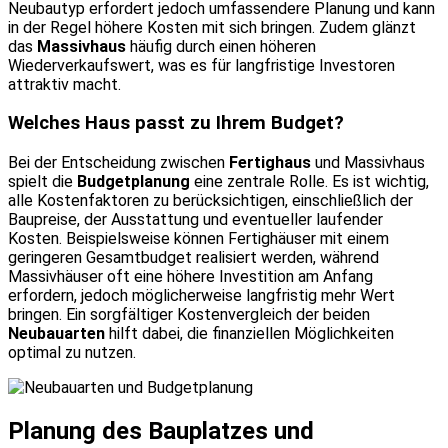
Neubautyp erfordert jedoch umfassendere Planung und kann
in der Regel höhere Kosten mit sich bringen. Zudem glänzt
das
Massivhaus
häufig durch einen höheren
Wiederverkaufswert, was es für langfristige Investoren
attraktiv macht.
Welches Haus passt zu Ihrem Budget?
Bei der Entscheidung zwischen
Fertighaus
und Massivhaus
spielt die
Budgetplanung
eine zentrale Rolle. Es ist wichtig,
alle Kostenfaktoren zu berücksichtigen, einschließlich der
Baupreise, der Ausstattung und eventueller laufender
Kosten. Beispielsweise können Fertighäuser mit einem
geringeren Gesamtbudget realisiert werden, während
Massivhäuser oft eine höhere Investition am Anfang
erfordern, jedoch möglicherweise langfristig mehr Wert
bringen. Ein sorgfältiger Kostenvergleich der beiden
Neubauarten
hilft dabei, die finanziellen Möglichkeiten
optimal zu nutzen.
Planung des Bauplatzes und