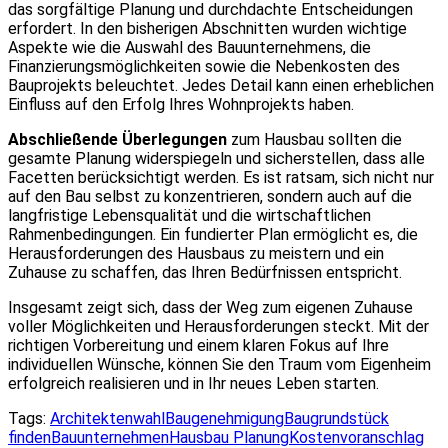
das sorgfältige Planung und durchdachte Entscheidungen
erfordert. In den bisherigen Abschnitten wurden wichtige
Aspekte wie die Auswahl des Bauunternehmens, die
Finanzierungsmöglichkeiten sowie die Nebenkosten des
Bauprojekts beleuchtet. Jedes Detail kann einen erheblichen
Einfluss auf den Erfolg Ihres Wohnprojekts haben.
Abschließende Überlegungen
zum Hausbau sollten die
gesamte Planung widerspiegeln und sicherstellen, dass alle
Facetten berücksichtigt werden. Es ist ratsam, sich nicht nur
auf den Bau selbst zu konzentrieren, sondern auch auf die
langfristige Lebensqualität und die wirtschaftlichen
Rahmenbedingungen. Ein fundierter Plan ermöglicht es, die
Herausforderungen des Hausbaus zu meistern und ein
Zuhause zu schaffen, das Ihren Bedürfnissen entspricht.
Insgesamt zeigt sich, dass der Weg zum eigenen Zuhause
voller Möglichkeiten und Herausforderungen steckt. Mit der
richtigen Vorbereitung und einem klaren Fokus auf Ihre
individuellen Wünsche, können Sie den Traum vom Eigenheim
erfolgreich realisieren und in Ihr neues Leben starten.
Tags:
Architektenwahl
Baugenehmigung
Baugrundstück
finden
Bauunternehmen
Hausbau Planung
Kostenvoranschlag