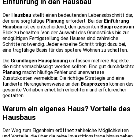
Einführung in den Hausbau
Der
Hausbau
stellt einen bedeutenden Lebensabschnitt dar,
der eine sorgfältige
Planung
erfordert. Bei der
Einführung
Hausbau
ist es entscheidend, den gesamten
Bauprozess
im
Blick zu behalten. Von der Auswahl des Grundstücks bis zur
endgültigen Fertigstellung des Hauses sind zahlreiche
Schritte notwendig. Jeder einzelne Schritt trägt dazu bei,
eine tragfähige Basis für das spätere Wohnen zu schaffen.
Die
Grundlagen Hausplanung
umfassen mehrere Aspekte,
die nicht vernachlässigt werden sollten. Eine gut durchdachte
Planung
macht häufige Fehler und unerwartete
Zusatzkosten vermeidbar. Die richtige Strategie und eine
fundierte Herangehensweise an den
Bauprozess
können das
gesamte Vorhaben erheblich erleichtern und erfolgreicher
gestalten.
Warum ein eigenes Haus? Vorteile des
Hausbaus
Der Weg zum Eigenheim eröffnet zahlreiche Möglichkeiten
und Vorteile, die über die reine Investitionsfrage hinausgehen.