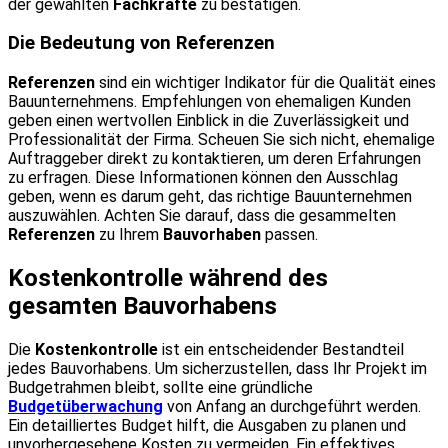
der gewählten
Fachkräfte
zu bestätigen.
Die Bedeutung von Referenzen
Referenzen
sind ein wichtiger Indikator für die Qualität eines
Bauunternehmens. Empfehlungen von ehemaligen Kunden
geben einen wertvollen Einblick in die Zuverlässigkeit und
Professionalität der Firma. Scheuen Sie sich nicht, ehemalige
Auftraggeber direkt zu kontaktieren, um deren Erfahrungen
zu erfragen. Diese Informationen können den Ausschlag
geben, wenn es darum geht, das richtige Bauunternehmen
auszuwählen. Achten Sie darauf, dass die gesammelten
Referenzen
zu Ihrem
Bauvorhaben
passen.
Kostenkontrolle während des
gesamten Bauvorhabens
Die
Kostenkontrolle
ist ein entscheidender Bestandteil
jedes Bauvorhabens. Um sicherzustellen, dass Ihr Projekt im
Budgetrahmen bleibt, sollte eine gründliche
Budgetüberwachung
von Anfang an durchgeführt werden.
Ein detailliertes Budget hilft, die Ausgaben zu planen und
unvorhergesehene Kosten zu vermeiden. Ein effektives