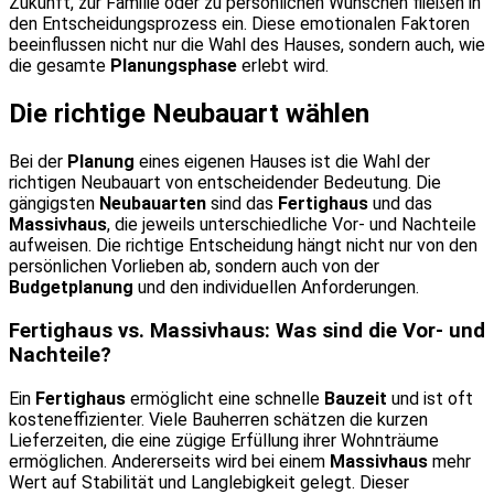
Zukunft, zur Familie oder zu persönlichen Wünschen fließen in
den Entscheidungsprozess ein. Diese emotionalen Faktoren
beeinflussen nicht nur die Wahl des Hauses, sondern auch, wie
die gesamte
Planungsphase
erlebt wird.
Die richtige Neubauart wählen
Bei der
Planung
eines eigenen Hauses ist die Wahl der
richtigen Neubauart von entscheidender Bedeutung. Die
gängigsten
Neubauarten
sind das
Fertighaus
und das
Massivhaus
, die jeweils unterschiedliche Vor- und Nachteile
aufweisen. Die richtige Entscheidung hängt nicht nur von den
persönlichen Vorlieben ab, sondern auch von der
Budgetplanung
und den individuellen Anforderungen.
Fertighaus vs. Massivhaus: Was sind die Vor- und
Nachteile?
Ein
Fertighaus
ermöglicht eine schnelle
Bauzeit
und ist oft
kosteneffizienter. Viele Bauherren schätzen die kurzen
Lieferzeiten, die eine zügige Erfüllung ihrer Wohnträume
ermöglichen. Andererseits wird bei einem
Massivhaus
mehr
Wert auf Stabilität und Langlebigkeit gelegt. Dieser