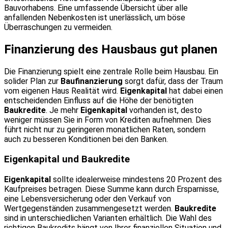
Bauvorhabens. Eine umfassende Übersicht über alle
anfallenden Nebenkosten ist unerlässlich, um böse
Überraschungen zu vermeiden.
Finanzierung des Hausbaus gut planen
Die Finanzierung spielt eine zentrale Rolle beim Hausbau. Ein
solider Plan zur
Baufinanzierung
sorgt dafür, dass der Traum
vom eigenen Haus Realität wird.
Eigenkapital
hat dabei einen
entscheidenden Einfluss auf die Höhe der benötigten
Baukredite
. Je mehr
Eigenkapital
vorhanden ist, desto
weniger müssen Sie in Form von Krediten aufnehmen. Dies
führt nicht nur zu geringeren monatlichen Raten, sondern
auch zu besseren Konditionen bei den Banken.
Eigenkapital und Baukredite
Eigenkapital
sollte idealerweise mindestens 20 Prozent des
Kaufpreises betragen. Diese Summe kann durch Ersparnisse,
eine Lebensversicherung oder den Verkauf von
Wertgegenständen zusammengesetzt werden.
Baukredite
sind in unterschiedlichen Varianten erhältlich. Die Wahl des
richtigen Baukredits hängt von Ihrer finanziellen Situation und