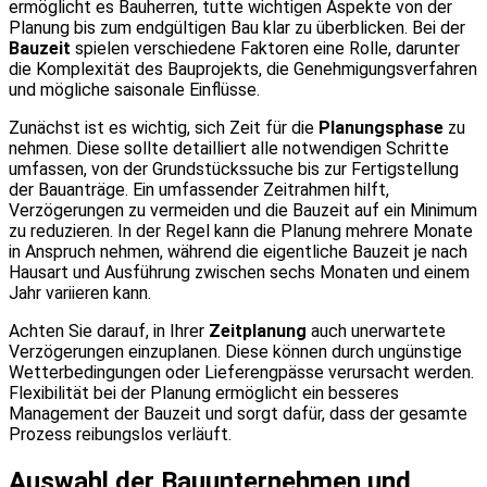
ermöglicht es Bauherren, tutte wichtigen Aspekte von der
Planung bis zum endgültigen Bau klar zu überblicken. Bei der
Bauzeit
spielen verschiedene Faktoren eine Rolle, darunter
die Komplexität des Bauprojekts, die Genehmigungsverfahren
und mögliche saisonale Einflüsse.
Zunächst ist es wichtig, sich Zeit für die
Planungsphase
zu
nehmen. Diese sollte detailliert alle notwendigen Schritte
umfassen, von der Grundstückssuche bis zur Fertigstellung
der Bauanträge. Ein umfassender Zeitrahmen hilft,
Verzögerungen zu vermeiden und die Bauzeit auf ein Minimum
zu reduzieren. In der Regel kann die Planung mehrere Monate
in Anspruch nehmen, während die eigentliche Bauzeit je nach
Hausart und Ausführung zwischen sechs Monaten und einem
Jahr variieren kann.
Achten Sie darauf, in Ihrer
Zeitplanung
auch unerwartete
Verzögerungen einzuplanen. Diese können durch ungünstige
Wetterbedingungen oder Lieferengpässe verursacht werden.
Flexibilität bei der Planung ermöglicht ein besseres
Management der Bauzeit und sorgt dafür, dass der gesamte
Prozess reibungslos verläuft.
Auswahl der Bauunternehmen und