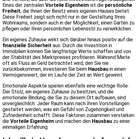
Eines der zentralen
Vorteile Eigenheim
ist die
persönliche
Freiheit
, die Ihnen der Besitz eines eigenen Hauses bietet.
Diese Freiheit zeigt sich nicht nur in der Gestaltung Ihres
Wohnraums, sondern auch in der Möglichkeit, einen Garten zu
pflegen oder Ihren persönlichen Lebensstil zu verwirklichen.
Ein eigenes Zuhause wirkt sich darüber hinaus positiv auf die
finanzielle Sicherheit
aus. Durch die Investition in
Immobilien können Sie langfristige Werte schaffen und von
der Stabilität des Marktpreises profitieren. Während Miete
oft als Fluss an Geld betrachtet wird, den Sie nie
zurückbekommen, investieren Sie beim
Hausbau
in einen
Vermögenswert, der im Laufe der Zeit an Wert gewinnt.
Emotionale Aspekte spielen ebenfalls eine wichtige Rolle.
Der Stolz, ein eigenes Zuhause zu besitzen, und die
emotionale Bindung, die Sie zu diesem Ort aufbauen, sind
unvergleichlich. Jeder Raum kann nach Ihren Vorstellungen
gestaltet werden, was ein Gefühl von Zugehörigkeit und
Zufriedenheit schafft. Diese Faktoren zusammen verstärken
die
Vorteile Eigenheim
und machen den
Hausbau
zu einer
einmaligen Erfahrung.