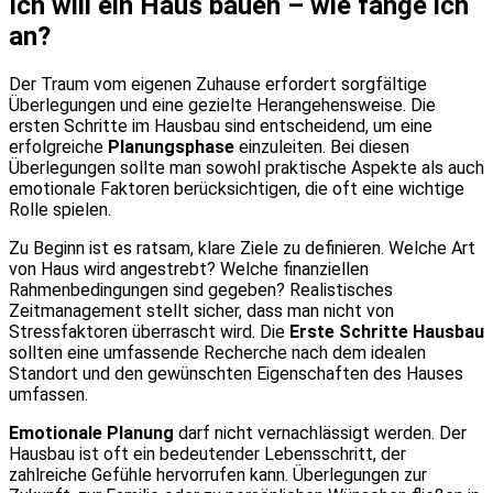
Ich will ein Haus bauen – wie fange ich
an?
Der Traum vom eigenen Zuhause erfordert sorgfältige
Überlegungen und eine gezielte Herangehensweise. Die
ersten Schritte im Hausbau sind entscheidend, um eine
erfolgreiche
Planungsphase
einzuleiten. Bei diesen
Überlegungen sollte man sowohl praktische Aspekte als auch
emotionale Faktoren berücksichtigen, die oft eine wichtige
Rolle spielen.
Zu Beginn ist es ratsam, klare Ziele zu definieren. Welche Art
von Haus wird angestrebt? Welche finanziellen
Rahmenbedingungen sind gegeben? Realistisches
Zeitmanagement stellt sicher, dass man nicht von
Stressfaktoren überrascht wird. Die
Erste Schritte Hausbau
sollten eine umfassende Recherche nach dem idealen
Standort und den gewünschten Eigenschaften des Hauses
umfassen.
Emotionale Planung
darf nicht vernachlässigt werden. Der
Hausbau ist oft ein bedeutender Lebensschritt, der
zahlreiche Gefühle hervorrufen kann. Überlegungen zur