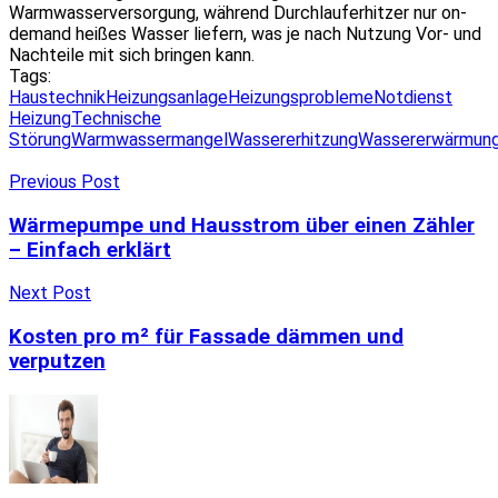
Warmwasserversorgung, während Durchlauferhitzer nur on-
demand heißes Wasser liefern, was je nach Nutzung Vor- und
Nachteile mit sich bringen kann.
Tags:
Haustechnik
Heizungsanlage
Heizungsprobleme
Notdienst
Heizung
Technische
Störung
Warmwassermangel
Wassererhitzung
Wassererwärmun
Previous Post
Wärmepumpe und Hausstrom über einen Zähler
– Einfach erklärt
Next Post
Kosten pro m² für Fassade dämmen und
verputzen