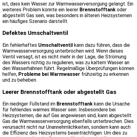
ist, dass kein Wasser zur Warmwasserversorgung gelangt. Ein
weiteres Problem könnte ein leerer
Brennstofftank
oder
abgestellt Gas sein, was besonders in älteren Heizsystemen
ein häufiges Szenario darstellt.
Defektes Umschaltventil
Ein fehlerhaftes
Umschaltventil
kann dazu führen, dass die
Warmwasserversorgung unterbrochen wird. Wenn dieses
Ventil versagt, ist es nicht mehr in der Lage, die Strömung
des Wassers richtig zu regulieren, was zu kaltem Wasser an
den Wasserhähnen führt. Regelmäßige Überprüfungen können
helfen,
Probleme bei Warmwasser
frühzeitig zu erkennen
und zu beheben.
Leerer Brennstofftank oder abgestellt Gas
Ein niedriger Füllstand im
Brennstofftank
kann die Ursache
für fehlendes warmes Wasser sein. Insbesondere bei
Heizsystemen, die auf Gas angewiesen sind, kann abgestellt
Gas die Warmwasserversorgung ebenfalls unterbrechen. Dies
verursacht nicht nur Unannehmlichkeiten, sondern kann auch
die Effizienz des Heizsystems beeinträchtigen. Um dies zu