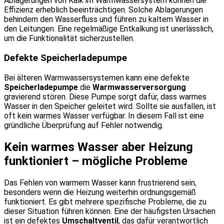
Ablagerungen von Kalk im Warmwassersystem können die
Effizienz erheblich beeinträchtigen. Solche Ablagerungen
behindern den Wasserfluss und führen zu kaltem Wasser in
den Leitungen. Eine regelmäßige Entkalkung ist unerlässlich,
um die Funktionalität sicherzustellen.
Defekte Speicherladepumpe
Bei älteren Warmwassersystemen kann eine defekte
Speicherladepumpe
die
Warmwasserversorgung
gravierend stören. Diese Pumpe sorgt dafür, dass warmes
Wasser in den Speicher geleitet wird. Sollte sie ausfallen, ist
oft kein warmes Wasser verfügbar. In diesem Fall ist eine
gründliche Überprüfung auf Fehler notwendig.
Kein warmes Wasser aber Heizung
funktioniert – mögliche Probleme
Das Fehlen von warmem Wasser kann frustrierend sein,
besonders wenn die Heizung weiterhin ordnungsgemäß
funktioniert. Es gibt mehrere spezifische Probleme, die zu
dieser Situation führen können. Eine der häufigsten Ursachen
ist ein defektes
Umschaltventil
, das dafür verantwortlich