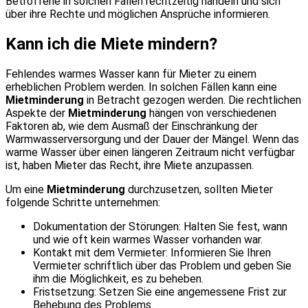
Betroffene in solchen Fällen rechtzeitig handeln und sich
über ihre Rechte und möglichen Ansprüche informieren.
Kann ich die Miete mindern?
Fehlendes warmes Wasser kann für Mieter zu einem
erheblichen Problem werden. In solchen Fällen kann eine
Mietminderung
in Betracht gezogen werden. Die rechtlichen
Aspekte der
Mietminderung
hängen von verschiedenen
Faktoren ab, wie dem Ausmaß der Einschränkung der
Warmwasserversorgung und der Dauer der Mängel. Wenn das
warme Wasser über einen längeren Zeitraum nicht verfügbar
ist, haben Mieter das Recht, ihre Miete anzupassen.
Um eine
Mietminderung
durchzusetzen, sollten Mieter
folgende Schritte unternehmen:
Dokumentation der Störungen: Halten Sie fest, wann
und wie oft kein warmes Wasser vorhanden war.
Kontakt mit dem Vermieter: Informieren Sie Ihren
Vermieter schriftlich über das Problem und geben Sie
ihm die Möglichkeit, es zu beheben.
Fristsetzung: Setzen Sie eine angemessene Frist zur
Behebung des Problems.