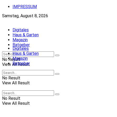
IMPRESSUM
Samstag, August 8, 2026
Digitales
Haus & Garten
Magazin
Ratgeber
Digitales
Haus & Garten
Magazin
No Result
Ratgeber
View All Result
No Result
View All Result
No Result
View All Result