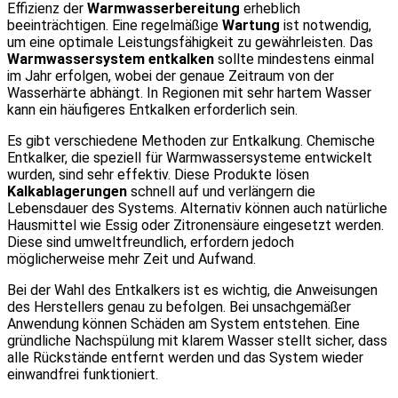
Effizienz der
Warmwasserbereitung
erheblich
beeinträchtigen. Eine regelmäßige
Wartung
ist notwendig,
um eine optimale Leistungsfähigkeit zu gewährleisten. Das
Warmwassersystem entkalken
sollte mindestens einmal
im Jahr erfolgen, wobei der genaue Zeitraum von der
Wasserhärte abhängt. In Regionen mit sehr hartem Wasser
kann ein häufigeres Entkalken erforderlich sein.
Es gibt verschiedene Methoden zur Entkalkung. Chemische
Entkalker, die speziell für Warmwassersysteme entwickelt
wurden, sind sehr effektiv. Diese Produkte lösen
Kalkablagerungen
schnell auf und verlängern die
Lebensdauer des Systems. Alternativ können auch natürliche
Hausmittel wie Essig oder Zitronensäure eingesetzt werden.
Diese sind umweltfreundlich, erfordern jedoch
möglicherweise mehr Zeit und Aufwand.
Bei der Wahl des Entkalkers ist es wichtig, die Anweisungen
des Herstellers genau zu befolgen. Bei unsachgemäßer
Anwendung können Schäden am System entstehen. Eine
gründliche Nachspülung mit klarem Wasser stellt sicher, dass
alle Rückstände entfernt werden und das System wieder
einwandfrei funktioniert.