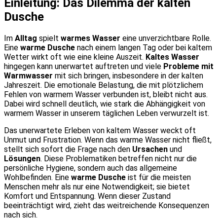
Einleitung: Das Dilemma der kalten
Dusche
Im
Alltag
spielt
warmes Wasser
eine unverzichtbare Rolle.
Eine
warme Dusche
nach einem langen Tag oder bei kaltem
Wetter wirkt oft wie eine kleine Auszeit.
Kaltes Wasser
hingegen kann unerwartet auftreten und viele
Probleme mit
Warmwasser
mit sich bringen, insbesondere in der kalten
Jahreszeit. Die emotionale Belastung, die mit plötzlichem
Fehlen von warmem Wasser verbunden ist, bleibt nicht aus.
Dabei wird schnell deutlich, wie stark die Abhängigkeit von
warmem Wasser in unserem täglichen Leben verwurzelt ist.
Das unerwartete Erleben von kaltem Wasser weckt oft
Unmut und Frustration. Wenn das warme Wasser nicht fließt,
stellt sich sofort die Frage nach den
Ursachen
und
Lösungen
. Diese Problematiken betreffen nicht nur die
persönliche Hygiene, sondern auch das allgemeine
Wohlbefinden. Eine
warme Dusche
ist für die meisten
Menschen mehr als nur eine Notwendigkeit; sie bietet
Komfort und Entspannung. Wenn dieser Zustand
beeinträchtigt wird, zieht das weitreichende Konsequenzen
nach sich.