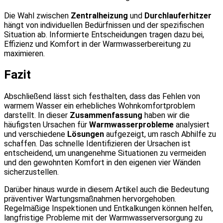
Die Wahl zwischen
Zentralheizung
und
Durchlauferhitzer
hängt von individuellen Bedürfnissen und der spezifischen
Situation ab. Informierte Entscheidungen tragen dazu bei,
Effizienz und Komfort in der Warmwasserbereitung zu
maximieren.
Fazit
Abschließend lässt sich festhalten, dass das Fehlen von
warmem Wasser ein erhebliches Wohnkomfortproblem
darstellt. In dieser
Zusammenfassung
haben wir die
häufigsten Ursachen für
Warmwasserprobleme
analysiert
und verschiedene
Lösungen
aufgezeigt, um rasch Abhilfe zu
schaffen. Das schnelle Identifizieren der Ursachen ist
entscheidend, um unangenehme Situationen zu vermeiden
und den gewohnten Komfort in den eigenen vier Wänden
sicherzustellen.
Darüber hinaus wurde in diesem Artikel auch die Bedeutung
präventiver Wartungsmaßnahmen hervorgehoben.
Regelmäßige Inspektionen und Entkalkungen können helfen,
langfristige Probleme mit der Warmwasserversorgung zu