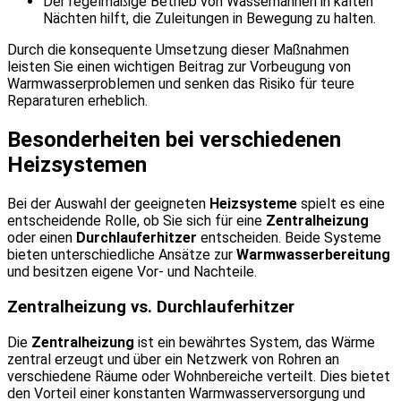
Der regelmäßige Betrieb von Wasserhähnen in kalten
Nächten hilft, die Zuleitungen in Bewegung zu halten.
Durch die konsequente Umsetzung dieser Maßnahmen
leisten Sie einen wichtigen Beitrag zur Vorbeugung von
Warmwasserproblemen und senken das Risiko für teure
Reparaturen erheblich.
Besonderheiten bei verschiedenen
Heizsystemen
Bei der Auswahl der geeigneten
Heizsysteme
spielt es eine
entscheidende Rolle, ob Sie sich für eine
Zentralheizung
oder einen
Durchlauferhitzer
entscheiden. Beide Systeme
bieten unterschiedliche Ansätze zur
Warmwasserbereitung
und besitzen eigene Vor- und Nachteile.
Zentralheizung vs. Durchlauferhitzer
Die
Zentralheizung
ist ein bewährtes System, das Wärme
zentral erzeugt und über ein Netzwerk von Rohren an
verschiedene Räume oder Wohnbereiche verteilt. Dies bietet
den Vorteil einer konstanten Warmwasserversorgung und