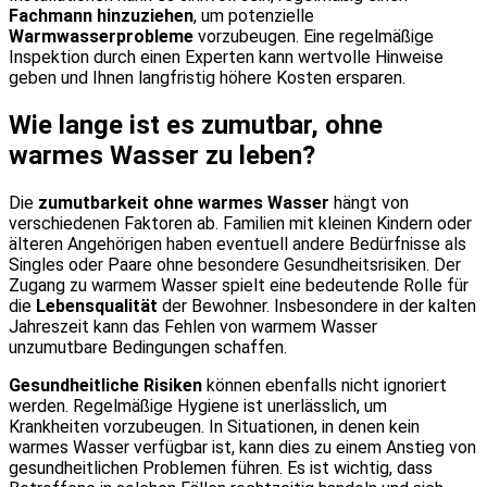
Fachmann hinzuziehen
, um potenzielle
Warmwasserprobleme
vorzubeugen. Eine regelmäßige
Inspektion durch einen Experten kann wertvolle Hinweise
geben und Ihnen langfristig höhere Kosten ersparen.
Wie lange ist es zumutbar, ohne
warmes Wasser zu leben?
Die
zumutbarkeit ohne warmes Wasser
hängt von
verschiedenen Faktoren ab. Familien mit kleinen Kindern oder
älteren Angehörigen haben eventuell andere Bedürfnisse als
Singles oder Paare ohne besondere Gesundheitsrisiken. Der
Zugang zu warmem Wasser spielt eine bedeutende Rolle für
die
Lebensqualität
der Bewohner. Insbesondere in der kalten
Jahreszeit kann das Fehlen von warmem Wasser
unzumutbare Bedingungen schaffen.
Gesundheitliche Risiken
können ebenfalls nicht ignoriert
werden. Regelmäßige Hygiene ist unerlässlich, um
Krankheiten vorzubeugen. In Situationen, in denen kein
warmes Wasser verfügbar ist, kann dies zu einem Anstieg von
gesundheitlichen Problemen führen. Es ist wichtig, dass