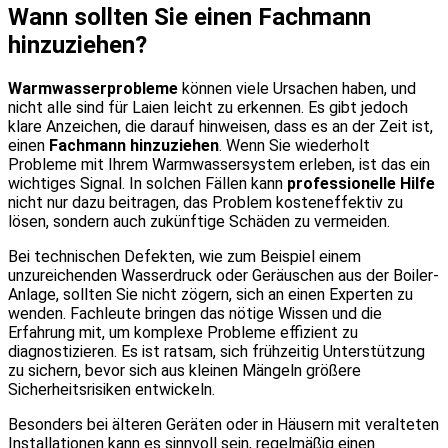
Wann sollten Sie einen Fachmann
hinzuziehen?
Warmwasserprobleme
können viele Ursachen haben, und
nicht alle sind für Laien leicht zu erkennen. Es gibt jedoch
klare Anzeichen, die darauf hinweisen, dass es an der Zeit ist,
einen
Fachmann hinzuziehen
. Wenn Sie wiederholt
Probleme mit Ihrem Warmwassersystem erleben, ist das ein
wichtiges Signal. In solchen Fällen kann
professionelle Hilfe
nicht nur dazu beitragen, das Problem kosteneffektiv zu
lösen, sondern auch zukünftige Schäden zu vermeiden.
Bei technischen Defekten, wie zum Beispiel einem
unzureichenden Wasserdruck oder Geräuschen aus der Boiler-
Anlage, sollten Sie nicht zögern, sich an einen Experten zu
wenden. Fachleute bringen das nötige Wissen und die
Erfahrung mit, um komplexe Probleme effizient zu
diagnostizieren. Es ist ratsam, sich frühzeitig Unterstützung
zu sichern, bevor sich aus kleinen Mängeln größere
Sicherheitsrisiken entwickeln.
Besonders bei älteren Geräten oder in Häusern mit veralteten
Installationen kann es sinnvoll sein, regelmäßig einen