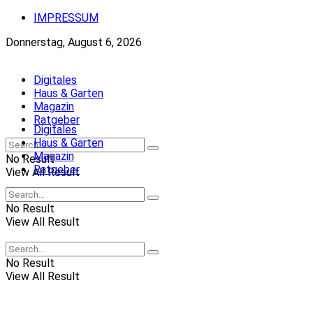
IMPRESSUM
Donnerstag, August 6, 2026
Digitales
Haus & Garten
Magazin
Ratgeber
Digitales
Haus & Garten
Magazin
No Result
Ratgeber
View All Result
No Result
View All Result
No Result
View All Result