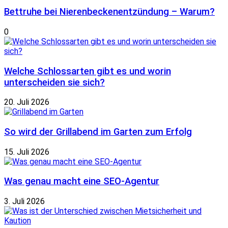
Bettruhe bei Nierenbeckenentzündung – Warum?
0
Welche Schlossarten gibt es und worin
unterscheiden sie sich?
20. Juli 2026
So wird der Grillabend im Garten zum Erfolg
15. Juli 2026
Was genau macht eine SEO-Agentur
3. Juli 2026