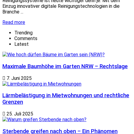
Reinigungssysteme ist heute wichtiger denn je. Mit dem
Einzug innovativer digitale Reinigungstechnologien in die
Branche ...
Read more
Trending
Comments
Latest
Maximale Baumhöhe im Garten NRW – Rechtslage
7. Juni 2025
Lärmbelästigung in Mietwohnungen und rechtliche
Grenzen
25. Juli 2025
Sterbende greifen nach oben – Ein Phänomen