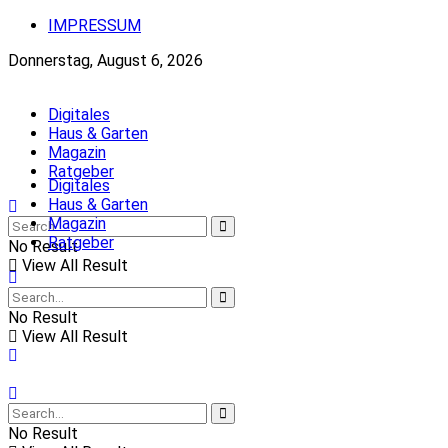
IMPRESSUM
Donnerstag, August 6, 2026
Digitales
Haus & Garten
Magazin
Ratgeber
Digitales
Haus & Garten
Magazin
Ratgeber
No Result
View All Result
No Result
View All Result
No Result