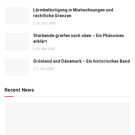
Lärmbelästigung in Mietwohnungen und
rechtliche Grenzen
25. JULI 2025
Sterbende greifen nach oben – Ein Phänomen
erklärt
30. MAI 2025
Grönland und Dänemark – Ein historisches Band
1. JULI 2025
Recent News