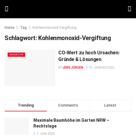
Home
Tag
Kohlenmonoxid-Vergiftung
Schlagwort:
Kohlenmonoxid-Vergiftung
CO-Wert zu hoch Ursachen:
MAGAZIN
Gründe & Lösungen
BY
JENS JÜRGEN
19. JANUAR 2026
Trending
Comments
Latest
Maximale Baumhöhe im Garten NRW –
Rechtslage
7. JUNI 2025