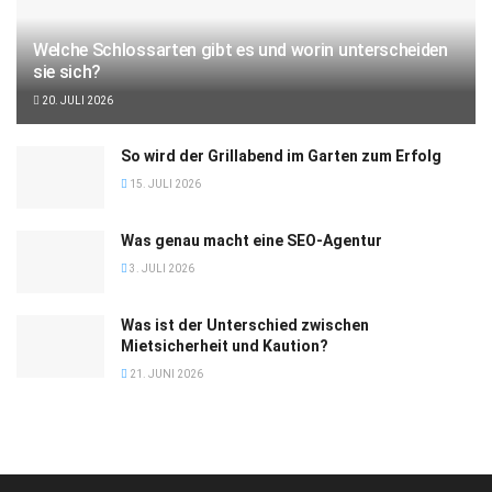
Welche Schlossarten gibt es und worin unterscheiden
sie sich?
20. JULI 2026
So wird der Grillabend im Garten zum Erfolg
15. JULI 2026
Was genau macht eine SEO-Agentur
3. JULI 2026
Was ist der Unterschied zwischen
Mietsicherheit und Kaution?
21. JUNI 2026