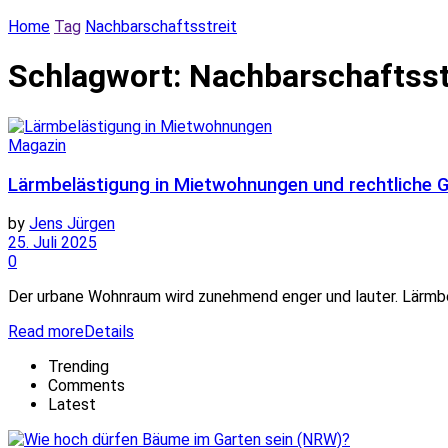
Home
Tag
Nachbarschaftsstreit
Schlagwort:
Nachbarschaftsst
Magazin
Lärmbelästigung in Mietwohnungen und rechtliche 
by
Jens Jürgen
25. Juli 2025
0
Der urbane Wohnraum wird zunehmend enger und lauter. Lärmbel
Read more
Details
Trending
Comments
Latest