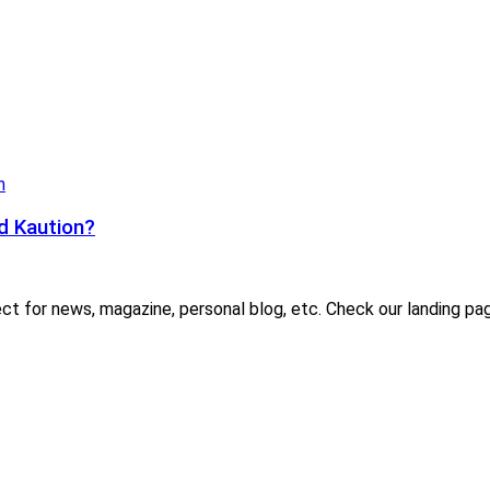
d Kaution?
for news, magazine, personal blog, etc. Check our landing page