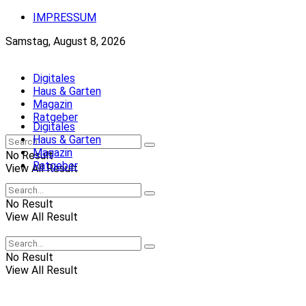
IMPRESSUM
Samstag, August 8, 2026
Digitales
Haus & Garten
Magazin
Ratgeber
Digitales
Haus & Garten
Magazin
No Result
Ratgeber
View All Result
No Result
View All Result
No Result
View All Result