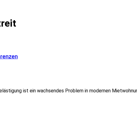
reit
Grenzen
ästigung ist ein wachsendes Problem in modernen Mietwohnungen