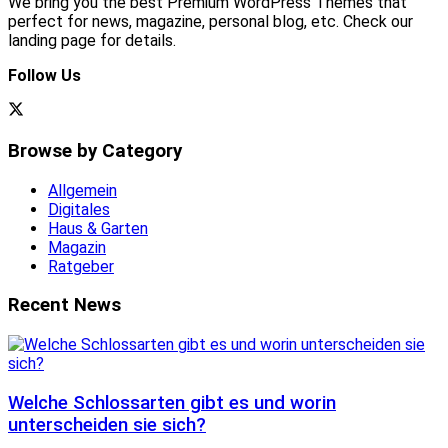
We bring you the best Premium WordPress Themes that
perfect for news, magazine, personal blog, etc. Check our
landing page for details.
Follow Us
Browse by Category
Allgemein
Digitales
Haus & Garten
Magazin
Ratgeber
Recent News
Welche Schlossarten gibt es und worin
unterscheiden sie sich?