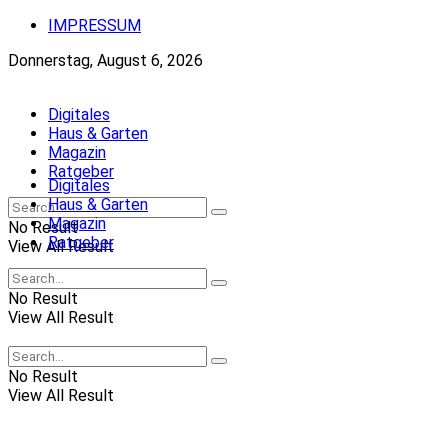
IMPRESSUM
Donnerstag, August 6, 2026
Digitales
Haus & Garten
Magazin
Ratgeber
Digitales
Haus & Garten
Magazin
No Result
Ratgeber
View All Result
No Result
View All Result
No Result
View All Result