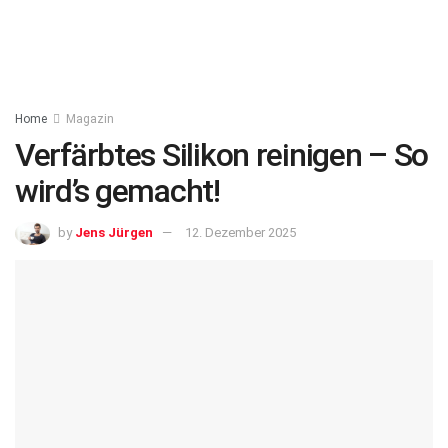
Home
Magazin
Verfärbtes Silikon reinigen – So
wird’s gemacht!
by
Jens Jürgen
12. Dezember 2025