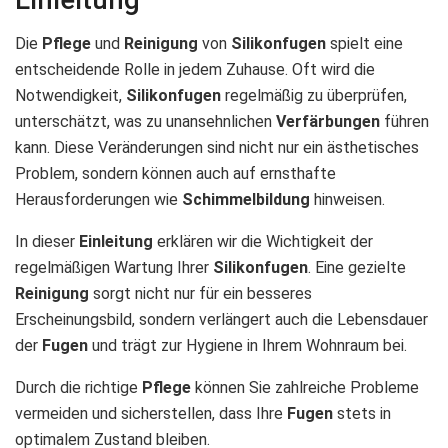
Die
Pflege
und
Reinigung
von
Silikonfugen
spielt eine
entscheidende Rolle in jedem Zuhause. Oft wird die
Notwendigkeit,
Silikonfugen
regelmäßig zu überprüfen,
unterschätzt, was zu unansehnlichen
Verfärbungen
führen
kann. Diese Veränderungen sind nicht nur ein ästhetisches
Problem, sondern können auch auf ernsthafte
Herausforderungen wie
Schimmelbildung
hinweisen.
In dieser
Einleitung
erklären wir die Wichtigkeit der
regelmäßigen Wartung Ihrer
Silikonfugen
. Eine gezielte
Reinigung
sorgt nicht nur für ein besseres
Erscheinungsbild, sondern verlängert auch die Lebensdauer
der
Fugen
und trägt zur Hygiene in Ihrem Wohnraum bei.
Durch die richtige
Pflege
können Sie zahlreiche Probleme
vermeiden und sicherstellen, dass Ihre
Fugen
stets in
optimalem Zustand bleiben.