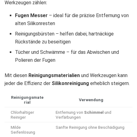
Werkzeugen zählen:
Fugen Messer
– ideal für die präzise Entfernung von
alten Silikonresten
Reinigungsbürsten – helfen dabei, hartnäckige
Rückstände zu beseitigen
Tücher und Schwämme – für das Abwischen und
Polieren der Fugen
Mit diesen
Reinigungsmaterialien
und Werkzeugen kann
jeder die Effizienz der
Silikonreinigung
erheblich steigern.
Reinigungsmate
Verwendung
rial
Chlorhaltiger
Entfernung von
Schimmel
und
Reiniger
Verfärbungen
Milde
Sanfte Reinigung ohne Beschädigung
Seifenlösung