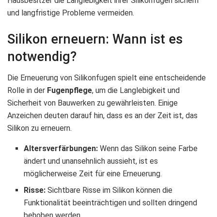
Hausbesitzer die Langlebigkeit ihrer Silikonfugen sichern
und langfristige Probleme vermeiden.
Silikon erneuern: Wann ist es
notwendig?
Die Erneuerung von Silikonfugen spielt eine entscheidende
Rolle in der
Fugenpflege
, um die Langlebigkeit und
Sicherheit von Bauwerken zu gewährleisten. Einige
Anzeichen deuten darauf hin, dass es an der Zeit ist, das
Silikon zu erneuern.
Altersverfärbungen:
Wenn das Silikon seine Farbe
ändert und unansehnlich aussieht, ist es
möglicherweise Zeit für eine Erneuerung.
Risse:
Sichtbare Risse im Silikon können die
Funktionalität beeinträchtigen und sollten dringend
behoben werden.