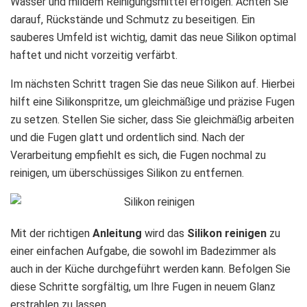
Wasser und mildem Reinigungsmittel erfolgen. Achten Sie
darauf, Rückstände und Schmutz zu beseitigen. Ein
sauberes Umfeld ist wichtig, damit das neue Silikon optimal
haftet und nicht vorzeitig verfärbt.
Im nächsten Schritt tragen Sie das neue Silikon auf. Hierbei
hilft eine Silikonspritze, um gleichmäßige und präzise Fugen
zu setzen. Stellen Sie sicher, dass Sie gleichmäßig arbeiten
und die Fugen glatt und ordentlich sind. Nach der
Verarbeitung empfiehlt es sich, die Fugen nochmal zu
reinigen, um überschüssiges Silikon zu entfernen.
Mit der richtigen
Anleitung
wird das
Silikon reinigen
zu
einer einfachen Aufgabe, die sowohl im Badezimmer als
auch in der Küche durchgeführt werden kann. Befolgen Sie
diese Schritte sorgfältig, um Ihre Fugen in neuem Glanz
erstrahlen zu lassen.