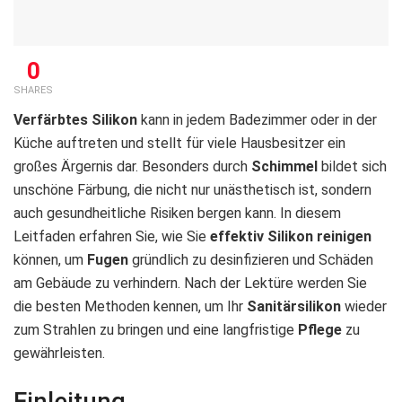
0
SHARES
Verfärbtes Silikon
kann in jedem Badezimmer oder in der
Küche auftreten und stellt für viele Hausbesitzer ein
großes Ärgernis dar. Besonders durch
Schimmel
bildet sich
unschöne Färbung, die nicht nur unästhetisch ist, sondern
auch gesundheitliche Risiken bergen kann. In diesem
Leitfaden erfahren Sie, wie Sie
effektiv
Silikon reinigen
können, um
Fugen
gründlich zu desinfizieren und Schäden
am Gebäude zu verhindern. Nach der Lektüre werden Sie
die besten Methoden kennen, um Ihr
Sanitärsilikon
wieder
zum Strahlen zu bringen und eine langfristige
Pflege
zu
gewährleisten.
Einleitung