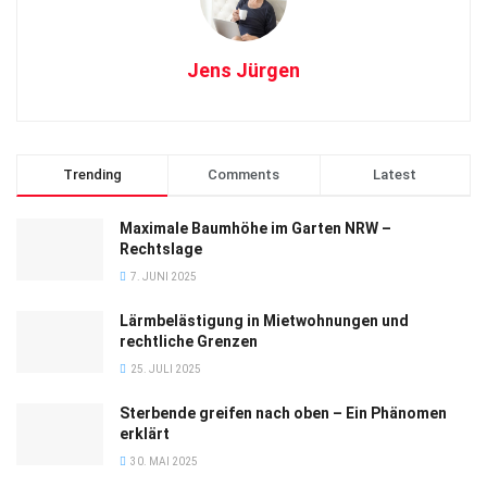
Jens Jürgen
Trending
Comments
Latest
Maximale Baumhöhe im Garten NRW –
Rechtslage
7. JUNI 2025
Lärmbelästigung in Mietwohnungen und
rechtliche Grenzen
25. JULI 2025
Sterbende greifen nach oben – Ein Phänomen
erklärt
30. MAI 2025