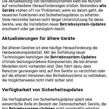
Die Aktualisierung von Betriebssystemen kann bei Nutzern
auf verschiedene Herausforderungen stoßen. Besonders
alte
Geräte
stehen oft vor Problemen, wenn es darum geht, die
neuesten Funktionen und Sicherheitsupdates zu erhalten.
Viele Hersteller bieten nicht länger Unterstützung für diese
Geräte, was die Installation neuer
Betriebssystem-Updates
erschwert oder gar unmöglich macht.
Aktualisierungen für ältere Geräte
Bei älteren Geräten ist eine häufige Herausforderung die
Hardwarekompatibilität. Mit der Einführung neuer
Technologien benötigen die
Betriebssystem-Updates
oftmals leistungsstärkere Komponenten, die bei älteren
Modellen nicht vorhanden sind. Dies führt dazu, dass
Benutzer gezwungen sind, auf ihre Geräte zu verzichten oder
auf die älteren Versionen des Betriebssystems zu verbleiben,
die möglicherweise nicht mehr sicher sind.
Verfügbarkeit von Sicherheitsupdates
Die Verfügbarkeit von Sicherheitsupdates spielt eine
wesentliche Rolle im Bereich der Datensicherheit. Geräte, die
ihre
Betriebssystem-Updates
nicht regelmäßig erhalten,