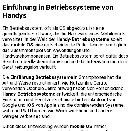
Einführung in Betriebssysteme von
Handys
Ein Betriebssystem, oft als OS abgekürzt, ist eine
grundlegende Software, die die Hardware eines Mobilgeräts
verwaltet. In der Welt der
Handy-Betriebssysteme
spielt
das
mobile OS
eine entscheidende Rolle, denn es ermöglicht
das Zusammenspiel von Anwendungen und
Hardwarekomponenten. Ein Betriebssystem sorgt dafür, dass
Benutzeroberflächen intuitiv sind und die Interaktion mit dem
Gerät reibungslos verläuft.
Die
Einführung Betriebssysteme
in Smartphones hat die
Art und Weise revolutioniert, wie Nutzer ihre Geräte
verwenden. Über die Jahre hinweg haben sich verschiedene
Handy-Betriebssysteme
entwickelt, die unterschiedliche
Funktionen und Benutzererlebnisse bieten.
Android
von
Google und
iOS
von Apple sind die dominierenden Systeme,
während Plattformen wie Windows Phone und andere
weniger verbreitet sind.
Durch diese Entwicklung wurden
mobile OS
immer