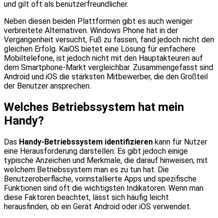
und gilt oft als benutzerfreundlicher.
Neben diesen beiden Plattformen gibt es auch weniger
verbreitete Alternativen. Windows Phone hat in der
Vergangenheit versucht, Fuß zu fassen, fand jedoch nicht den
gleichen Erfolg. KaiOS bietet eine Lösung für einfachere
Mobiltelefone, ist jedoch nicht mit den Hauptakteuren auf
dem Smartphone-Markt vergleichbar. Zusammengefasst sind
Android und iOS die stärksten Mitbewerber, die den Großteil
der Benutzer ansprechen.
Welches Betriebssystem hat mein
Handy?
Das
Handy-Betriebssystem identifizieren
kann für Nutzer
eine Herausforderung darstellen. Es gibt jedoch einige
typische Anzeichen und Merkmale, die darauf hinweisen, mit
welchem Betriebssystem man es zu tun hat. Die
Benutzeroberfläche, vorinstallierte Apps und spezifische
Funktionen sind oft die wichtigsten Indikatoren. Wenn man
diese Faktoren beachtet, lässt sich häufig leicht
herausfinden, ob ein Gerät Android oder iOS verwendet.