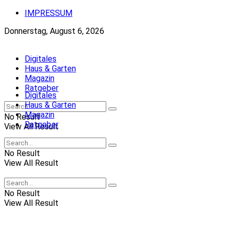
IMPRESSUM
Donnerstag, August 6, 2026
Digitales
Haus & Garten
Magazin
Ratgeber
Digitales
Haus & Garten
Magazin
No Result
Ratgeber
View All Result
No Result
View All Result
No Result
View All Result