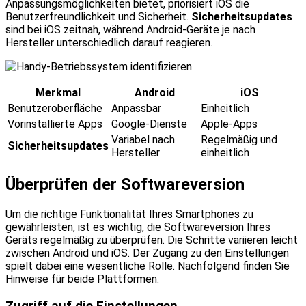
Anpassungsmöglichkeiten bietet, priorisiert iOS die
Benutzerfreundlichkeit und Sicherheit.
Sicherheitsupdates
sind bei iOS zeitnah, während Android-Geräte je nach
Hersteller unterschiedlich darauf reagieren.
Merkmal
Android
iOS
Benutzeroberfläche
Anpassbar
Einheitlich
Vorinstallierte Apps
Google-Dienste
Apple-Apps
Variabel nach
Regelmäßig und
Sicherheitsupdates
Hersteller
einheitlich
Überprüfen der Softwareversion
Um die richtige Funktionalität Ihres Smartphones zu
gewährleisten, ist es wichtig, die Softwareversion Ihres
Geräts regelmäßig zu überprüfen. Die Schritte variieren leicht
zwischen Android und iOS. Der Zugang zu den Einstellungen
spielt dabei eine wesentliche Rolle. Nachfolgend finden Sie
Hinweise für beide Plattformen.
Zugriff auf die Einstellungen