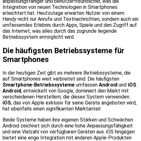
anpassungsfähiger und benutzerfreundlicher, was die
Integration von neuen Technologien in Smartphones
erleichtert hat. Heutzutage erwarten Nutzer von einem
Handy nicht nur Anrufe und Textnachrichten, sondern auch ein
umfassendes Erlebnis durch Apps, Spiele und den Zugriff auf
das Internet, was alles durch das zugrunde liegende
Betriebssystem ermöglicht wird.
Die häufigsten Betriebssysteme für
Smartphones
In der heutigen Zeit gibt es mehrere Betriebssysteme, die
auf Smartphones weit verbreitet sind. Die häufigsten
Smartphone-Betriebssysteme
umfassen
Android
und
iOS
.
Android
, entwickelt von Google, dominiert den Markt mit
verschiedenen Herstellern, die dieses System verwenden.
iOS
, das von Apple exklusiv für seine Geräte angeboten wird,
hat ebenfalls einen signifikanten Marktanteil.
Beide Systeme haben ihre eigenen Stärken und Schwächen.
Android zeichnet sich durch eine hohe Anpassungsfähigkeit
und eine Vielzahl von verfügbaren Geräten aus. iOS hingegen
bietet eine enge Integration mit anderen Apple-Produkten