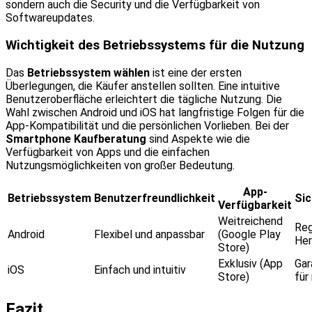
sondern auch die Security und die Verfügbarkeit von
Softwareupdates.
Wichtigkeit des Betriebssystems für die Nutzung
Das
Betriebssystem wählen
ist eine der ersten
Überlegungen, die Käufer anstellen sollten. Eine intuitive
Benutzeroberfläche erleichtert die tägliche Nutzung. Die
Wahl zwischen Android und iOS hat langfristige Folgen für die
App-Kompatibilität und die persönlichen Vorlieben. Bei der
Smartphone Kaufberatung
sind Aspekte wie die
Verfügbarkeit von Apps und die einfachen
Nutzungsmöglichkeiten von großer Bedeutung.
App-
Betriebssystem
Benutzerfreundlichkeit
Sic
Verfügbarkeit
Weitreichend
Reg
Android
Flexibel und anpassbar
(Google Play
Her
Store)
Exklusiv (App
Gar
iOS
Einfach und intuitiv
Store)
für
Fazit