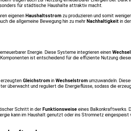
onders für städtische Haushalte attraktiv macht.
hren eigenen
Haushaltsstrom
zu produzieren und somit weniger 
t auch die allgemeine Bewegung hin zu mehr
Nachhaltigkeit
in de
rneuerbarer Energie. Diese Systeme integrieren einen
Wechsel
 Komponenten ist entscheidend für die effiziente Nutzung diese
n erzeugten
Gleichstrom
in
Wechselstrom
umzuwandeln. Dieses 
er überwacht und reguliert die Energieflüsse, sodass die erzeug
itischer Schritt in der
Funktionsweise
eines Balkonkraftwerks. D
ergie kann im Haushalt genutzt oder ins Stromnetz eingespeist