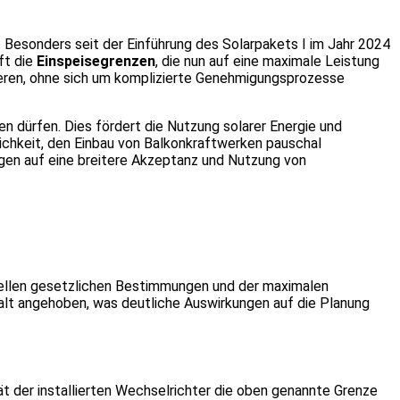
 Besonders seit der Einführung des Solarpakets I im Jahr 2024
ft die
Einspeisegrenzen
, die nun auf eine maximale Leistung
ieren, ohne sich um komplizierte Genehmigungsprozesse
n dürfen. Dies fördert die Nutzung solarer Energie und
chkeit, den Einbau von Balkonkraftwerken pauschal
ngen auf eine breitere Akzeptanz und Nutzung von
tuellen gesetzlichen Bestimmungen und der maximalen
halt angehoben, was deutliche Auswirkungen auf die Planung
t der installierten Wechselrichter die oben genannte Grenze