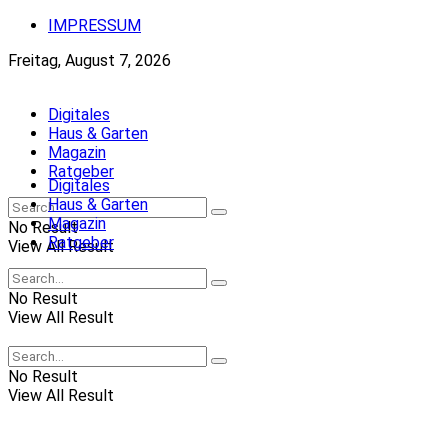
IMPRESSUM
Freitag, August 7, 2026
Digitales
Haus & Garten
Magazin
Ratgeber
Digitales
Haus & Garten
Magazin
No Result
Ratgeber
View All Result
No Result
View All Result
No Result
View All Result