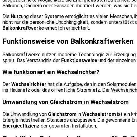
Balkonen, Dächern oder Fassaden montiert werden, was sie bes
Die Nutzung dieser Systeme ermöglicht es vielen Menschen, i
nicht nur die persönliche Unabhängigkeit, sondern unterstütz
Balkonkraftwerke
erheblich erleichtert.
Funktionsweise von Balkonkraftwerken
Balkonkraftwerke nutzen moderne Technologie zur Erzeugung e
spielt. Das Verständnis der
Funktionsweise
und der einzelnen
Wie funktioniert ein Wechselrichter?
Der
Wechselrichter
hat die Aufgabe, den in den Solarmodule
ins Hausnetz oder das öffentliche Stromnetz. Der Wechselricht
Umwandlung von Gleichstrom in Wechselstrom
Die Umwandlung von
Gleichstrom
in
Wechselstrom
ist ein kr
Energie industriellen Standards anzupassen. Die gewonnene En
Energieeffizienz
der gesamten Installation.