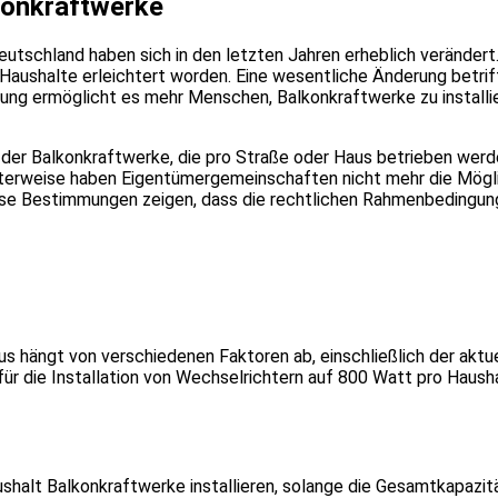
konkraftwerke
tschland haben sich in den letzten Jahren erheblich verändert.
 Haushalte erleichtert worden. Eine wesentliche Änderung betrif
lung ermöglicht es mehr Menschen, Balkonkraftwerke zu install
l der Balkonkraftwerke, die pro Straße oder Haus betrieben werde
nterweise haben Eigentümergemeinschaften nicht mehr die Mögli
 Diese Bestimmungen zeigen, dass die rechtlichen Rahmenbedingu
us hängt von verschiedenen Faktoren ab, einschließlich der ak
für die Installation von Wechselrichtern auf 800 Watt pro Haus
alt Balkonkraftwerke installieren, solange die Gesamtkapazitä