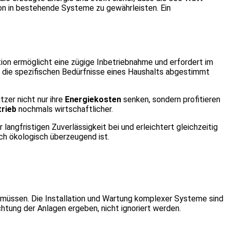
on in bestehende Systeme zu gewährleisten. Ein
ation ermöglicht eine zügige Inbetriebnahme und erfordert im
uf die spezifischen Bedürfnisse eines Haushalts abgestimmt
zer nicht nur ihre
Energiekosten
senken, sondern profitieren
trieb
nochmals wirtschaftlicher.
langfristigen Zuverlässigkeit bei und erleichtert gleichzeitig
ch ökologisch überzeugend ist.
n müssen. Die Installation und Wartung komplexer Systeme sind
htung der Anlagen ergeben, nicht ignoriert werden.