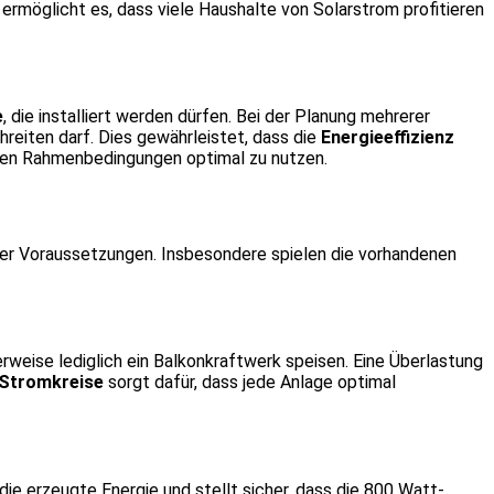
ermöglicht es, dass viele Haushalte von Solarstrom profitieren
e
, die installiert werden dürfen. Bei der Planung mehrerer
reiten darf. Dies gewährleistet, dass die
Energieeffizienz
chen Rahmenbedingungen optimal zu nutzen.
cher Voraussetzungen. Insbesondere spielen die vorhandenen
rweise lediglich ein Balkonkraftwerk speisen. Eine Überlastung
Stromkreise
sorgt dafür, dass jede Anlage optimal
 die erzeugte Energie und stellt sicher, dass die 800 Watt-