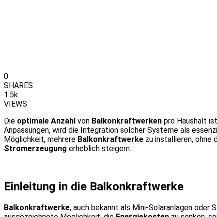
0
SHARES
1.5k
VIEWS
Die
optimale Anzahl
von
Balkonkraftwerken
pro Haushalt is
Anpassungen, wird die Integration solcher Systeme als essenz
Möglichkeit, mehrere
Balkonkraftwerke
zu installieren, ohne
Stromerzeugung
erheblich steigern.
Einleitung in die Balkonkraftwerke
Balkonkraftwerke
, auch bekannt als Mini-Solaranlagen oder 
ausgezeichnete Möglichkeit, die
Energiekosten
zu senken, so