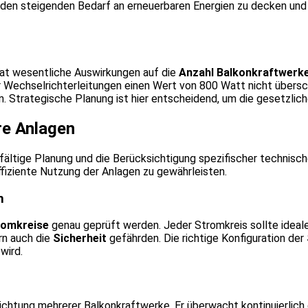
m den steigenden Bedarf an erneuerbaren Energien zu decken und 
at wesentliche Auswirkungen auf die
Anzahl Balkonkraftwerk
 Wechselrichterleitungen einen Wert von 800 Watt nicht übersch
. Strategische Planung ist hier entscheidend, um die gesetzli
re Anlagen
gfältige Planung und die Berücksichtigung spezifischer technis
ffiziente Nutzung der Anlagen zu gewährleisten.
n
romkreise
genau geprüft werden. Jeder Stromkreis sollte ideale
rn auch die
Sicherheit
gefährden. Die richtige Konfiguration der
wird.
nrichtung mehrerer Balkonkraftwerke. Er überwacht kontinuierlich