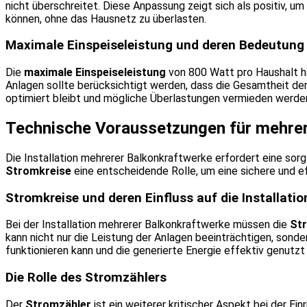
nicht überschreitet. Diese Anpassung zeigt sich als positiv, u
können, ohne das Hausnetz zu überlasten.
Maximale Einspeiseleistung und deren Bedeutung
Die
maximale Einspeiseleistung
von 800 Watt pro Haushalt h
Anlagen sollte berücksichtigt werden, dass die Gesamtheit der
optimiert bleibt und mögliche Überlastungen vermieden werden
Technische Voraussetzungen für mehre
Die Installation mehrerer Balkonkraftwerke erfordert eine sor
Stromkreise
eine entscheidende Rolle, um eine sichere und e
Stromkreise und deren Einfluss auf die Installatio
Bei der Installation mehrerer Balkonkraftwerke müssen die
St
kann nicht nur die Leistung der Anlagen beeinträchtigen, sonde
funktionieren kann und die generierte Energie effektiv genutzt 
Die Rolle des Stromzählers
Der
Stromzähler
ist ein weiterer kritischer Aspekt bei der Ei